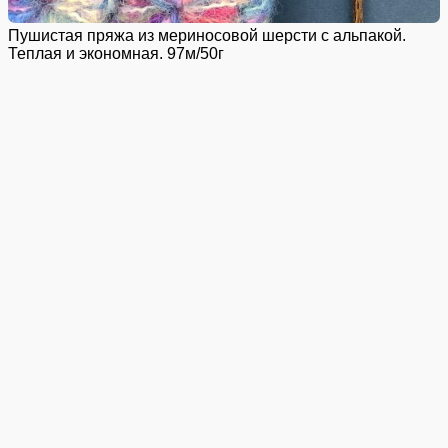
Пушистая пряжа из мериносовой шерсти с альпакой.
Теплая и экономная. 97м/50г