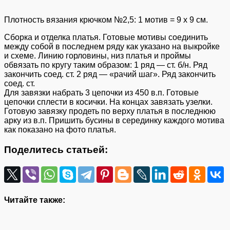
Плотность вязания крючком №2,5: 1 мотив = 9 х 9 см.
Сборка и отделка платья. Готовые мотивы соединить
между собой в последнем ряду как указано на выкройке
и схеме. Линию горловины, низ платья и проймы
обвязать по кругу таким образом: 1 ряд — ст. б/н. Ряд
закончить соед. ст. 2 ряд — «рачий шаг». Ряд закончить
соед. ст.
Для завязки набрать 3 цепочки из 450 в.п. Готовые
цепочки сплести в косички. На концах завязать узелки.
Готовую завязку продеть по верху платья в последнюю
арку из в.п. Пришить бусины в серединку каждого мотива
как показано на фото платья.
Поделитесь статьей:
Читайте также: