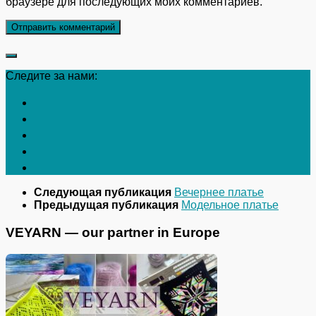
браузере для последующих моих комментариев.
Следите за нами:
Следующая публикация
Вечернее платье
Предыдущая публикация
Модельное платье
VEYARN — our partner in Europe