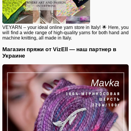
VEYARN – your ideal online yarn store in Italy! 🌟 Here, you
will find a wide range of high-quality yarns for both hand and
machine knitting, all made in Italy.
Магазин пряжи от VizEll — наш партнер в
Украине