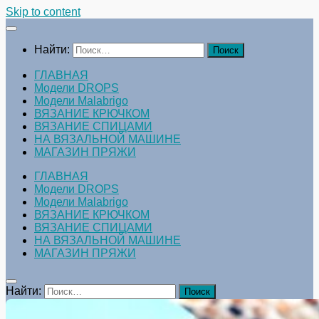
Skip to content
Найти:
ГЛАВНАЯ
Модели DROPS
Модели Malabrigo
ВЯЗАНИЕ КРЮЧКОМ
ВЯЗАНИЕ СПИЦАМИ
НА ВЯЗАЛЬНОЙ МАШИНЕ
МАГАЗИН ПРЯЖИ
ГЛАВНАЯ
Модели DROPS
Модели Malabrigo
ВЯЗАНИЕ КРЮЧКОМ
ВЯЗАНИЕ СПИЦАМИ
НА ВЯЗАЛЬНОЙ МАШИНЕ
МАГАЗИН ПРЯЖИ
Найти: