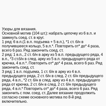
Узоры для вязания.
Основной мотив (104 шт.): набрать цепочку из 6 в.п. и
замкнуть соед. ст. в круг.
1 ряд: 6 в.п.(1 в.п. подъема + 5 в.п.), *1 ст. б/н в
получившееся кольцо, 5 в.п.*. Повторить от* до* 4 раза,
всего 6 раз. Ряд закончить соед. ст.
2 ряд: 1 в.п., 2 ст. б/н в арку из 5 в.п. предыдущего ряда, 4
в.п., *3 ст.б/н в след. арку из 5 в.п. предыдущего ряда от
крючка, 4 в.п.*. Повторить от* до* 4 раза, всего 6 раз. Ряд
закончить соед. ст.
3 ряд: 1 в.п. подъема, 1 ст. б/н в арку из 4 в.п.
предыдущего ряда, 2 ст. б/н в след. 2 ст. б/н предыдущего
ряда, 4 в.п., *2 ст. б/н в след. арку из 4 в.п. предыдущего
ряда от крючка, 2 ст. б/н в след. 2 ст. б/н предыдущего
ряда, 4 в.п.* Повторить от* до* 4 раза, всего 6 раз. Ряд
закончить с пом. соед. ст. Далее вязание продолжить
согласно схеме основного мотива по 8-й ряд
включительно.