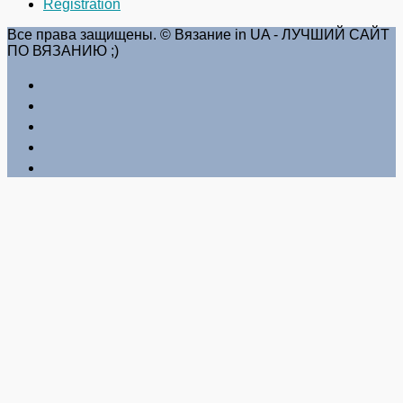
Registration
Все права защищены. © Вязание in UA - ЛУЧШИЙ САЙТ
ПО ВЯЗАНИЮ ;)