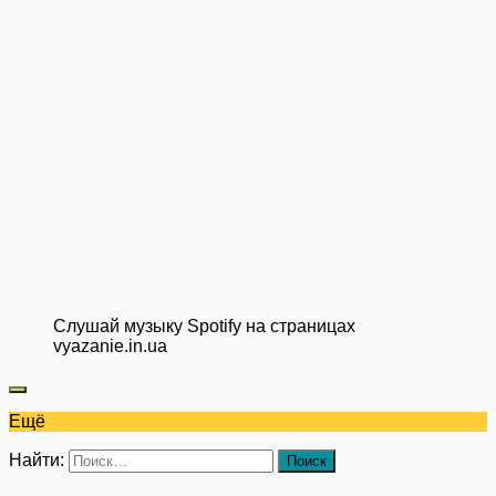
Слушай музыку Spotify на страницах
vyazanie.in.ua
Ещё
Найти: