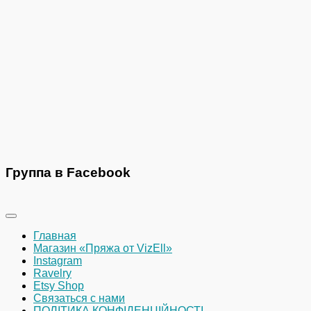
Группа в Facebook
Главная
Магазин «Пряжа от VizEll»
Instagram
Ravelry
Etsy Shop
Связаться с нами
ПОЛІТИКА КОНФІДЕНЦІЙНОСТІ