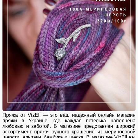
Пряжа от VizEll — это ваш надежный онлайн магазин
пряжи в Украине, где каждая петелька наполнена
любовью и заботой. В магазине представлен широкий
ассортимент пряжи ручного крашения из мериносовой
шерсти, альпаки, бамбука и шелка. В магазине VizEll вы