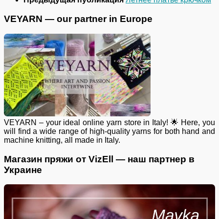
VEYARN — our partner in Europe
VEYARN – your ideal online yarn store in Italy! 🌟 Here, you
will find a wide range of high-quality yarns for both hand and
machine knitting, all made in Italy.
Магазин пряжи от VizEll — наш партнер в
Украине