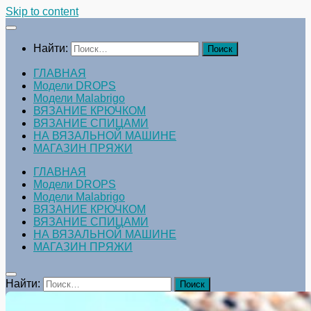
Skip to content
Найти:
ГЛАВНАЯ
Модели DROPS
Модели Malabrigo
ВЯЗАНИЕ КРЮЧКОМ
ВЯЗАНИЕ СПИЦАМИ
НА ВЯЗАЛЬНОЙ МАШИНЕ
МАГАЗИН ПРЯЖИ
ГЛАВНАЯ
Модели DROPS
Модели Malabrigo
ВЯЗАНИЕ КРЮЧКОМ
ВЯЗАНИЕ СПИЦАМИ
НА ВЯЗАЛЬНОЙ МАШИНЕ
МАГАЗИН ПРЯЖИ
Найти: