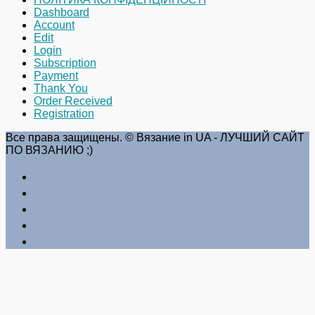
Dashboard
Account
Edit
Login
Subscription
Payment
Thank You
Order Received
Registration
Все права защищены. © Вязание in UA - ЛУЧШИЙ САЙТ
ПО ВЯЗАНИЮ ;)