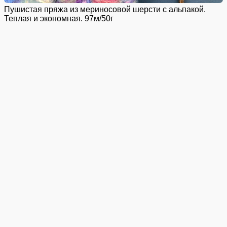
Пушистая пряжа из мериносовой шерсти с альпакой.
Теплая и экономная. 97м/50г