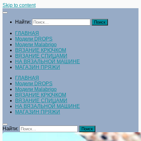
Skip to content
Найти:
ГЛАВНАЯ
Модели DROPS
Модели Malabrigo
ВЯЗАНИЕ КРЮЧКОМ
ВЯЗАНИЕ СПИЦАМИ
НА ВЯЗАЛЬНОЙ МАШИНЕ
МАГАЗИН ПРЯЖИ
ГЛАВНАЯ
Модели DROPS
Модели Malabrigo
ВЯЗАНИЕ КРЮЧКОМ
ВЯЗАНИЕ СПИЦАМИ
НА ВЯЗАЛЬНОЙ МАШИНЕ
МАГАЗИН ПРЯЖИ
Найти: