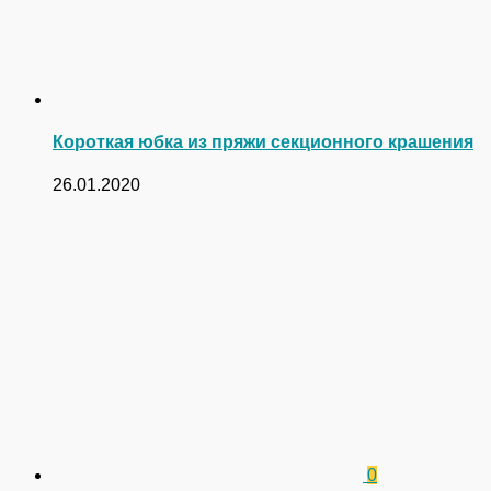
Короткая юбка из пряжи секционного крашения
26.01.2020
0