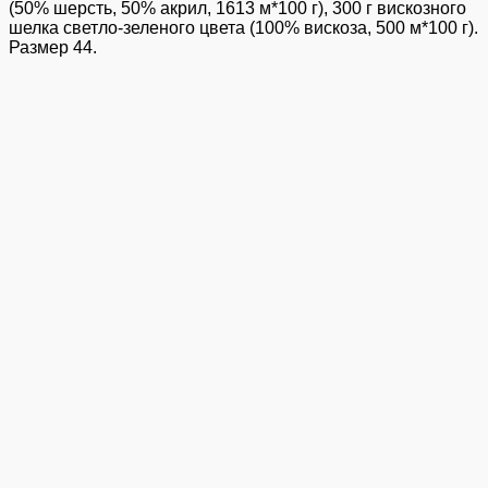
(50% шерсть, 50% акрил, 1613 м*100 г), 300 г вискозного
шелка светло-зеленого цвета (100% вискоза, 500 м*100 г).
Размер 44.