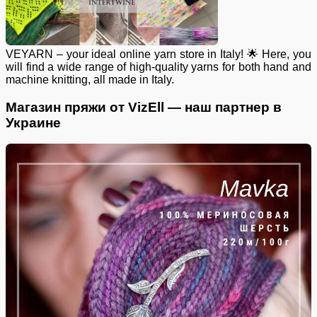
VEYARN – your ideal online yarn store in Italy! 🌟 Here, you
will find a wide range of high-quality yarns for both hand and
machine knitting, all made in Italy.
Магазин пряжи от VizEll — наш партнер в
Украине