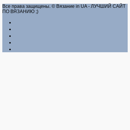
Все права защищены. © Вязание in UA - ЛУЧШИЙ САЙТ
ПО ВЯЗАНИЮ ;)