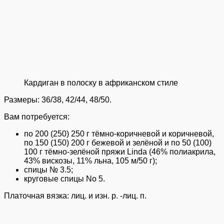
Кардиган в полоску в африканском стиле
Размеры: 36/38, 42/44, 48/50.
Вам потребуется:
по 200 (250) 250 г тёмно-коричневой и коричневой,
по 150 (150) 200 г бежевой и зелёной и по 50 (100)
100 г тёмно-зелёной пряжи Linda (46% полиакрила,
43% вискозы, 11% льна, 105 м/50 г);
спицы № 3.5;
круговые спицы No 5.
Платочная вязка: лиц. и изн. р. -лиц. п.