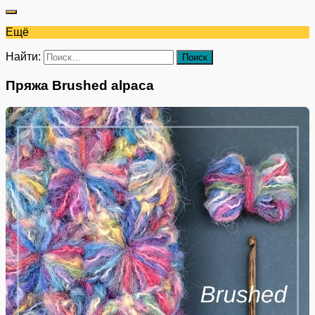
Ещё
Найти:
Пряжа Brushed alpaca