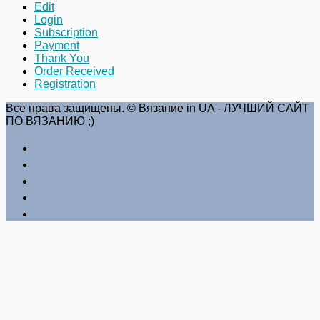
Edit
Login
Subscription
Payment
Thank You
Order Received
Registration
Все права защищены. © Вязание in UA - ЛУЧШИЙ САЙТ
ПО ВЯЗАНИЮ ;)