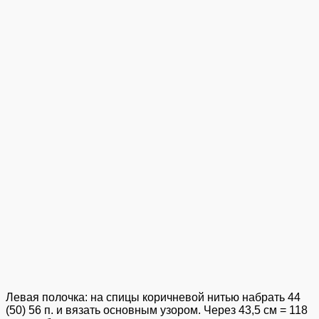
Левая полочка: на спицы коричневой нитью набрать 44
(50) 56 п. и вязать основным узором. Через 43,5 см = 118