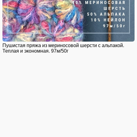
Пушистая пряжа из мериносовой шерсти с альпакой.
Теплая и экономная. 97м/50г