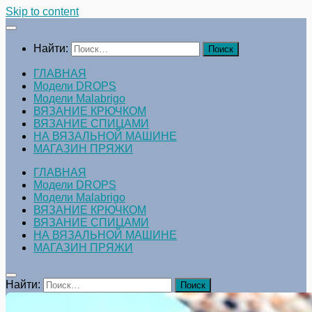
Skip to content
Найти:
ГЛАВНАЯ
Модели DROPS
Модели Malabrigo
ВЯЗАНИЕ КРЮЧКОМ
ВЯЗАНИЕ СПИЦАМИ
НА ВЯЗАЛЬНОЙ МАШИНЕ
МАГАЗИН ПРЯЖИ
ГЛАВНАЯ
Модели DROPS
Модели Malabrigo
ВЯЗАНИЕ КРЮЧКОМ
ВЯЗАНИЕ СПИЦАМИ
НА ВЯЗАЛЬНОЙ МАШИНЕ
МАГАЗИН ПРЯЖИ
Найти: