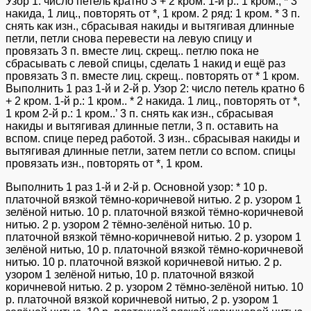
Узор 1: число петель кратно 3 + 2 кром. 1-й р.: 1 кром., * 3
накида, 1 лиц., повторять от *, 1 кром. 2 ряд: 1 кром. * 3 п.
снять как изн., сбрасывая накиды и вытягивая длинные
петли, петли снова перевести на левую спицу и
провязать 3 п. вместе лиц. скрещ.. петлю пока не
сбрасывать с левой спицы, сделать 1 накид и ещё раз
провязать 3 п. вместе лиц. скрещ.. повторять от * 1 кром.
Выполнить 1 раз 1-й и 2-й р. Узор 2: число петель кратно 6
+ 2 кром. 1-й р.: 1 кром.. * 2 накида. 1 лиц., повторять от *,
1 кром 2-й р.: 1 кром..’ 3 п. снять как изн., сбрасывая
накиды и вытягивая длинные петли, 3 п. оставить на
вспом. спице перед работой. 3 изн.. сбрасывая накиды и
вытягивая длинные петли, затем петли со вспом. спицы
провязать изн., повторять от *, 1 кром.
Выполнить 1 раз 1-й и 2-й р. Основной узор: * 10 р.
платочной вязкой тёмно-коричневой нитью. 2 р. узором 1
зелёной нитью. 10 р. платочной вязкой тёмно-коричневой
нитью. 2 р. узором 2 тёмно-зелёной нитью. 10 р.
платочной вязкой тёмно-коричневой нитью. 2 р. узором 1
зелёной нитью, 10 р. платочной вязкой тёмно-коричневой
нитью. 10 р. платочной вязкой коричневой нитью. 2 р.
узором 1 зелёной нитью, 10 р. платочной вязкой
коричневой нитью. 2 р. узором 2 тёмно-зелёной нитью. 10
р. платочной вязкой коричневой нитью, 2 р. узором 1