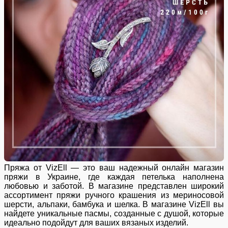
Пряжа от VizEll — это ваш надежный онлайн магазин
пряжи в Украине, где каждая петелька наполнена
любовью и заботой. В магазине представлен широкий
ассортимент пряжи ручного крашения из мериносовой
шерсти, альпаки, бамбука и шелка. В магазине VizEll вы
найдете уникальные пасмы, созданные с душой, которые
идеально подойдут для ваших вязаных изделий.