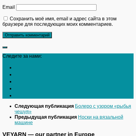
Email
Сохранить моё имя, email и адрес сайта в этом
браузере для последующих моих комментариев.
Следите за нами:
Следующая публикация
Болеро с узором «рыбья
чешуя»
Предыдущая публикация
Носки на вязальной
машине
VEYARN — our partner in Europe