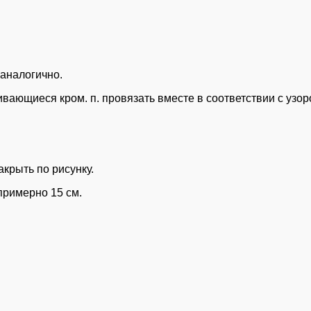
 аналогично.
вающиеся кром. п. провязать вместе в соответствии с узоро
акрыть по рисунку.
примерно 15 см.