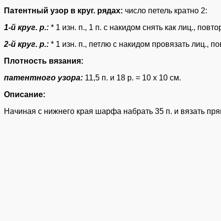
Патентный узор в круг. рядах:
число петель кратно 2:
1-й круг. р.:
* 1 изн. п., 1 п. с накидом снять как лиц., повтор
2-й круг. р.:
* 1 изн. п., петлю с накидом провязать лиц., по
Плотность вязания:
патентного узора:
11,5 п. и 18 р. = 10 х 10 см.
Описание:
Начиная с нижнего края шарфа набрать 35 п. и вязать п