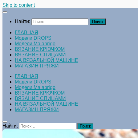
Skip to content
Найти:
ГЛАВНАЯ
Модели DROPS
Модели Malabrigo
ВЯЗАНИЕ КРЮЧКОМ
ВЯЗАНИЕ СПИЦАМИ
НА ВЯЗАЛЬНОЙ МАШИНЕ
МАГАЗИН ПРЯЖИ
ГЛАВНАЯ
Модели DROPS
Модели Malabrigo
ВЯЗАНИЕ КРЮЧКОМ
ВЯЗАНИЕ СПИЦАМИ
НА ВЯЗАЛЬНОЙ МАШИНЕ
МАГАЗИН ПРЯЖИ
Найти: