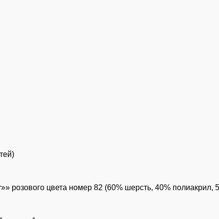
тей)
»» розового цвета номер 82 (60% шерсть, 40% полиакрил, 50