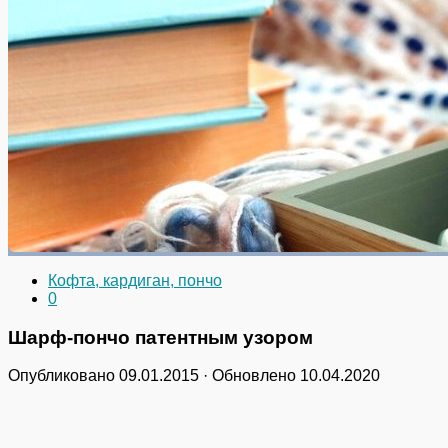
Кофта, кардиган, пончо
0
Шарф-пончо патентным узором
Опубликовано
09.01.2015
· Обновлено
10.04.2020