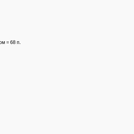
м = 68 п.