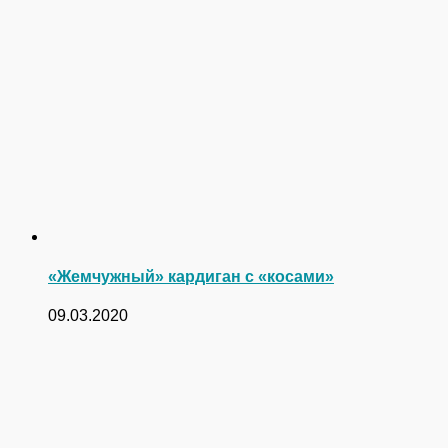
«Жемчужный» кардиган с «косами»
09.03.2020