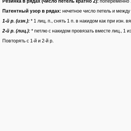
Резинка в рядах (число петель кратно 2):
попеременно 1 
Патентный узор в рядах:
нечетное число петель и между 
1-й р. (изн.):
* 1 лиц. п., снять 1 п. в накидом как при изн. в
2-й р. (лиц.):
* петлю с накидом провязать вместе лиц., 1 из
Повторять с 1-й и 2-й р.