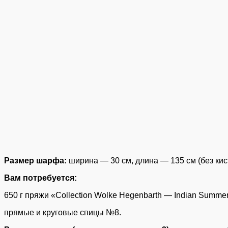
Размер шарфа:
ширина — 30 см, длина — 135 см (без кис
Вам потребуется:
650 г пряжи «Collection Wolke Hegenbarth — Indian Summer
прямые и круговые спицы №8.