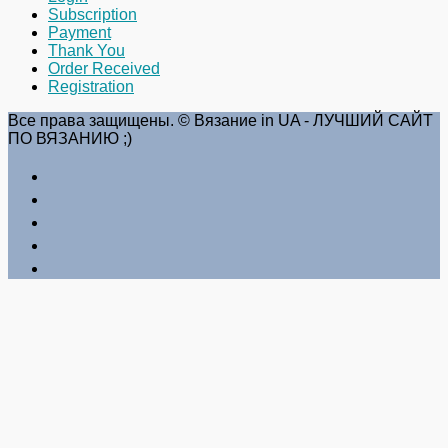
Subscription
Payment
Thank You
Order Received
Registration
Все права защищены. © Вязание in UA - ЛУЧШИЙ САЙТ
ПО ВЯЗАНИЮ ;)