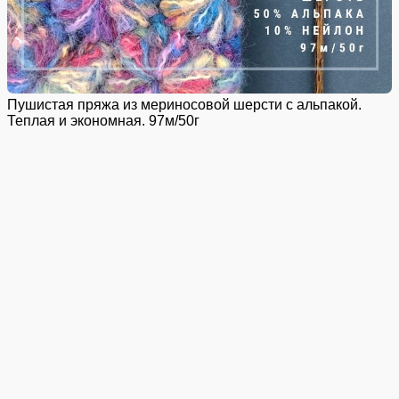
Пушистая пряжа из мериносовой шерсти с альпакой.
Теплая и экономная. 97м/50г