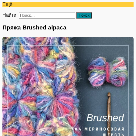
Ещё
Найти:
Пряжа Brushed alpaca