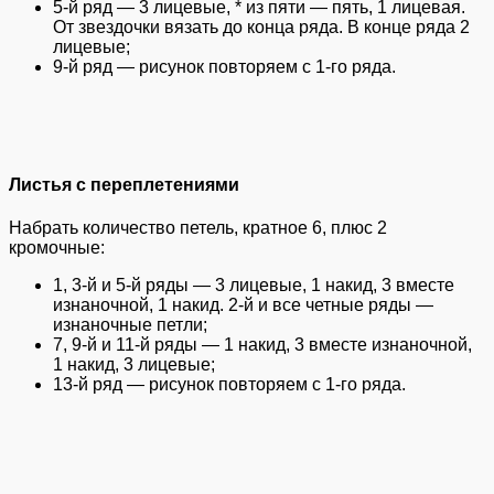
5-й ряд — 3 лицевые, * из пяти — пять, 1 лицевая.
От звездочки вязать до конца ряда. В конце ряда 2
лицевые;
9-й ряд — рисунок повторяем с 1-го ряда.
Листья с переплетениями
Набрать количество петель, кратное 6, плюс 2
кромочные:
1, 3-й и 5-й ряды — 3 лицевые, 1 накид, 3 вместе
изнаночной, 1 накид. 2-й и все четные ряды —
изнаночные петли;
7, 9-й и 11-й ряды — 1 накид, 3 вместе изнаночной,
1 накид, 3 лицевые;
13-й ряд — рисунок повторяем с 1-го ряда.