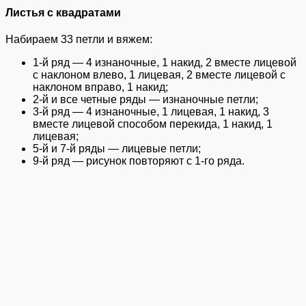
Листья с квадратами
Набираем 33 петли и вяжем:
1-й ряд — 4 изнаночные, 1 накид, 2 вместе лицевой
с наклоном влево, 1 лицевая, 2 вместе лицевой с
наклоном вправо, 1 накид;
2-й и все четные ряды — изнаночные петли;
3-й ряд — 4 изнаночные, 1 лицевая, 1 накид, 3
вместе лицевой способом перекида, 1 накид, 1
лицевая;
5-й и 7-й ряды — лицевые петли;
9-й ряд — рисунок повторяют с 1-го ряда.