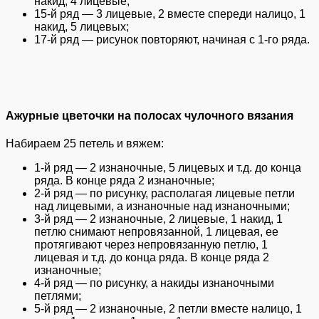
накид, 4 лицевые;
15-й ряд — 3 лицевые, 2 вместе спереди налицо, 1
накид, 5 лицевых;
17-й ряд — рисунок повторяют, начиная с 1-го ряда.
Ажурные цветочки на полосах чулочного вязания
Набираем 25 петель и вяжем:
1-й ряд — 2 изнаночные, 5 лицевых и т.д. до конца
ряда. В конце ряда 2 изнаночные;
2-й ряд — по рисунку, располагая лицевые петли
над лицевыми, а изнаночные над изнаночными;
3-й ряд — 2 изнаночные, 2 лицевые, 1 накид, 1
петлю снимают непровязанной, 1 лицевая, ее
протягивают через непровязанную петлю, 1
лицевая и т.д. до конца ряда. В конце ряда 2
изнаночные;
4-й ряд — по рисунку, а накиды изнаночными
петлями;
5-й ряд — 2 изнаночные, 2 петли вместе налицо, 1