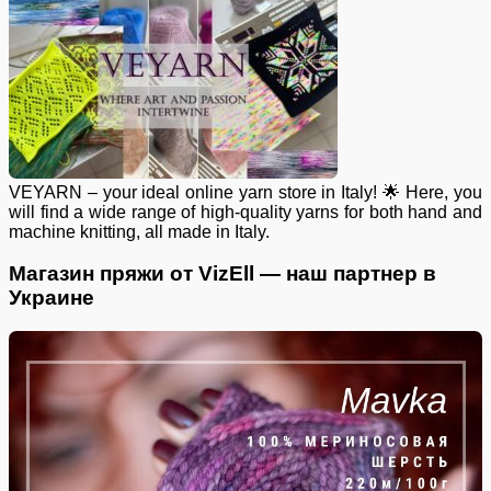
VEYARN – your ideal online yarn store in Italy! 🌟 Here, you
will find a wide range of high-quality yarns for both hand and
machine knitting, all made in Italy.
Магазин пряжи от VizEll — наш партнер в
Украине