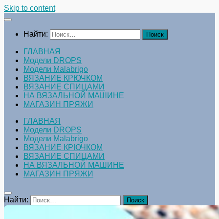
Skip to content
Найти:
ГЛАВНАЯ
Модели DROPS
Модели Malabrigo
ВЯЗАНИЕ КРЮЧКОМ
ВЯЗАНИЕ СПИЦАМИ
НА ВЯЗАЛЬНОЙ МАШИНЕ
МАГАЗИН ПРЯЖИ
ГЛАВНАЯ
Модели DROPS
Модели Malabrigo
ВЯЗАНИЕ КРЮЧКОМ
ВЯЗАНИЕ СПИЦАМИ
НА ВЯЗАЛЬНОЙ МАШИНЕ
МАГАЗИН ПРЯЖИ
Найти: