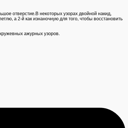
льшое отверстие.В некоторых узорах двойной накид,
тлю, а 2-й как изнаночную для того, чтобы восстановить
кружевных ажурных узоров.