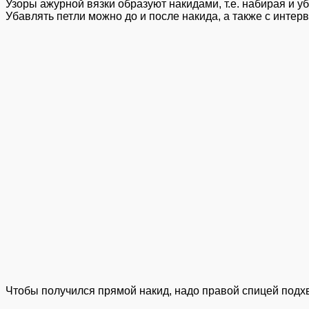
Узоры ажурной вязки образуют накидами, т.е. набирая и 
Убавлять петли можно до и после накида, а также с интер
Чтобы получился прямой накид, надо правой спицей подхв