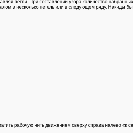
убавляя петли. При составлении узора количество набранны
валом в несколько петель или в следующем ряду. Накиды бы
атить рабочую нить движением сверху справа налево «к се