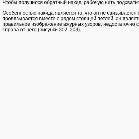
Чтобы получился обратный накид, рабочую нить подхватит
Особенностью накида является то, что он не связывается
провязывается вместе с рядом стоящей петлей, он являетс
правильное изображение ажурных узоров, недостаточно сд
справа от него (рисунки 302, 303).