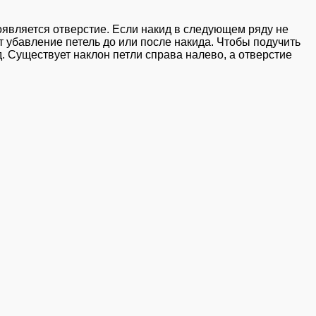
оявляется отверстие. Если накид в следующем ряду не
т убавление петель до или после накида. Чтобы подучить
. Существует наклон петли справа налево, а отверстие