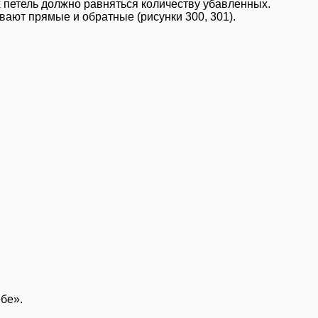
х петель должно равняться количеству убавленных.
вают прямые и обратные (рисунки 300, 301).
бе».