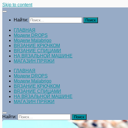
Skip to content
Найти:
ГЛАВНАЯ
Модели DROPS
Модели Malabrigo
ВЯЗАНИЕ КРЮЧКОМ
ВЯЗАНИЕ СПИЦАМИ
НА ВЯЗАЛЬНОЙ МАШИНЕ
МАГАЗИН ПРЯЖИ
ГЛАВНАЯ
Модели DROPS
Модели Malabrigo
ВЯЗАНИЕ КРЮЧКОМ
ВЯЗАНИЕ СПИЦАМИ
НА ВЯЗАЛЬНОЙ МАШИНЕ
МАГАЗИН ПРЯЖИ
Найти: