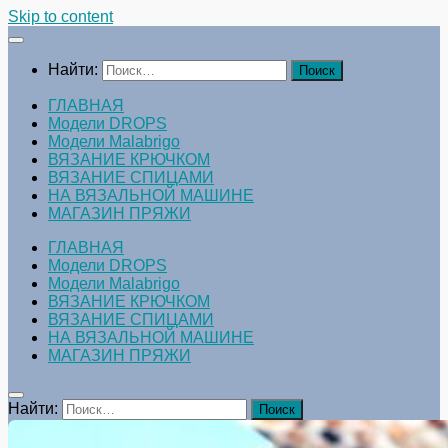
Skip to content
Найти:
ГЛАВНАЯ
Модели DROPS
Модели Malabrigo
ВЯЗАНИЕ КРЮЧКОМ
ВЯЗАНИЕ СПИЦАМИ
НА ВЯЗАЛЬНОЙ МАШИНЕ
МАГАЗИН ПРЯЖИ
ГЛАВНАЯ
Модели DROPS
Модели Malabrigo
ВЯЗАНИЕ КРЮЧКОМ
ВЯЗАНИЕ СПИЦАМИ
НА ВЯЗАЛЬНОЙ МАШИНЕ
МАГАЗИН ПРЯЖИ
Найти: