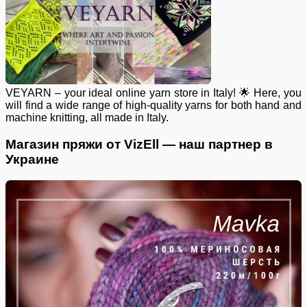
VEYARN – your ideal online yarn store in Italy! 🌟 Here, you
will find a wide range of high-quality yarns for both hand and
machine knitting, all made in Italy.
Магазин пряжи от VizEll — наш партнер в
Украине