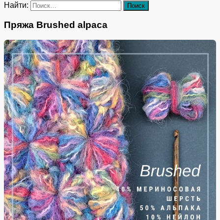
Найти:
Пряжа Brushed alpaca