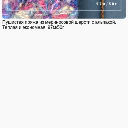
Пушистая пряжа из мериносовой шерсти с альпакой.
Теплая и экономная. 97м/50г