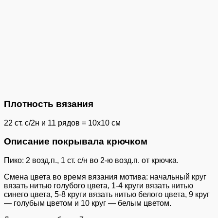
Плотность вязания
22 ст. с/2н и 11 рядов = 10х10 см
Описание покрывала крючком
Пико: 2 возд.п., 1 ст. с/н во 2-ю возд.п. от крючка.
Смена цвета во время вязания мотива: начальный круг
вязать нитью голубого цвета, 1-4 круги вязать нитью
синего цвета, 5-8 круги вязать нитью белого цвета, 9 круг
— голубым цветом и 10 круг — белым цветом.