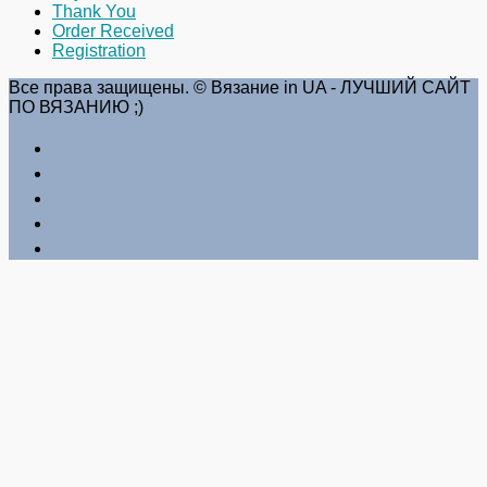
Thank You
Order Received
Registration
Все права защищены. © Вязание in UA - ЛУЧШИЙ САЙТ
ПО ВЯЗАНИЮ ;)