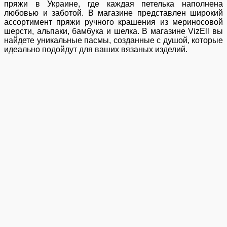
пряжи в Украине, где каждая петелька наполнена
любовью и заботой. В магазине представлен широкий
ассортимент пряжи ручного крашения из мериносовой
шерсти, альпаки, бамбука и шелка. В магазине VizEll вы
найдете уникальные пасмы, созданные с душой, которые
идеально подойдут для ваших вязаных изделий.