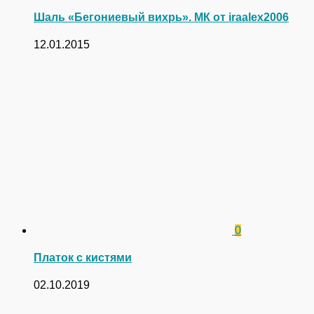
Шаль «Бегониевый вихрь». МК от iraalex2006
12.01.2015
0
Платок с кистями
02.10.2019