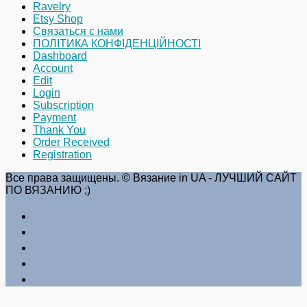
Ravelry
Etsy Shop
Связаться с нами
ПОЛІТИКА КОНФІДЕНЦІЙНОСТІ
Dashboard
Account
Edit
Login
Subscription
Payment
Thank You
Order Received
Registration
Все права защищены. © Вязание in UA - ЛУЧШИЙ САЙТ
ПО ВЯЗАНИЮ ;)