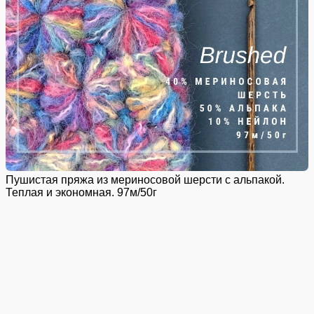
Пушистая пряжа из мериносовой шерсти с альпакой.
Теплая и экономная. 97м/50г