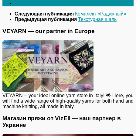
Следующая публикация
Комплект «Радужный»
Предыдущая публикация
Текстурнaя шаль
VEYARN — our partner in Europe
VEYARN – your ideal online yarn store in Italy! 🌟 Here, you
will find a wide range of high-quality yarns for both hand and
machine knitting, all made in Italy.
Магазин пряжи от VizEll — наш партнер в
Украине