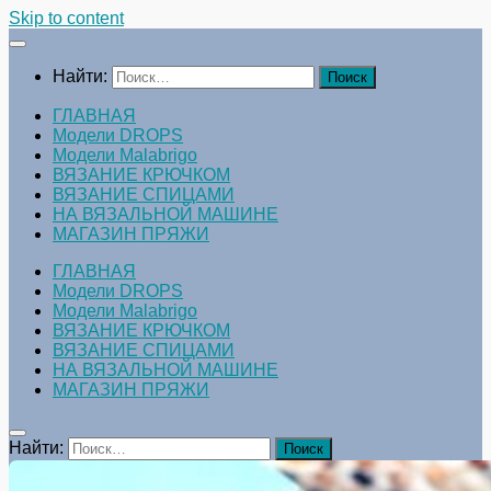
Skip to content
Найти:
ГЛАВНАЯ
Модели DROPS
Модели Malabrigo
ВЯЗАНИЕ КРЮЧКОМ
ВЯЗАНИЕ СПИЦАМИ
НА ВЯЗАЛЬНОЙ МАШИНЕ
МАГАЗИН ПРЯЖИ
ГЛАВНАЯ
Модели DROPS
Модели Malabrigo
ВЯЗАНИЕ КРЮЧКОМ
ВЯЗАНИЕ СПИЦАМИ
НА ВЯЗАЛЬНОЙ МАШИНЕ
МАГАЗИН ПРЯЖИ
Найти: