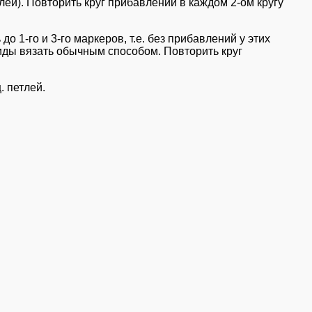
петлей). Повторить круг прибавлений в каждом 2-ом кругу
до 1-го и 3-го маркеров, т.е. без прибавлений у этих
накиды вязать обычным способом. Повторить круг
. петлей.