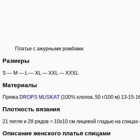
Платье с ажурными ромбами
Размеры
S — M — L — XL — XXL — XXXL
Материалы
Пряжа
DROPS MUSKAT
(100% хлопок, 50 г/100 м) 13-15-1
Плотность вязания
21 петля и 28 рядов = 10х10 см лицевой гладью на спицах
Описание женского платья спицами