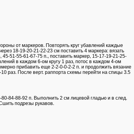
 стороны от маркеров. Повторять круг убавлений каждые
 через 18-19-20-21-22-23 см поставить 4 маркера: вязать
, 45-51-55-61-67-75 п., поставить маркер, 15-17-19-21-25-
влений в каждом 6-ом кругу 1 раз, потос в каждом 4-ом
вномерно прибавить еще 2-2-0-0-2-2 п. и продолжить вязание
0-10 раз. После верт. раппорта схемы перейти на спицы 3.5
6-80-84-88-92 п. Выполнить 2 см лицевой гладью и в след.
. Сшить подрезы рукавов.