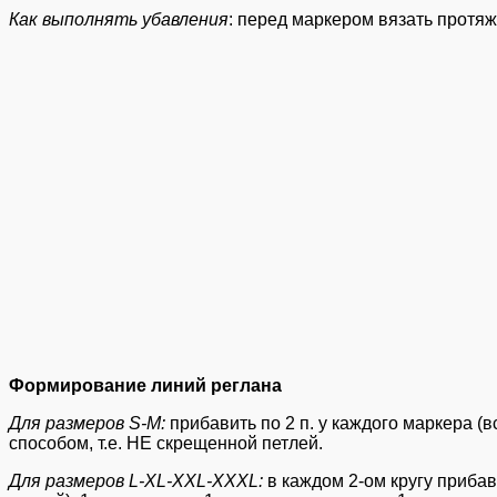
Как выполнять убавления
: перед маркером вязать протяжку
Формирование линий реглана
Для размеров S-M:
прибавить по 2 п. у каждого маркера (все
способом, т.е. НЕ скрещенной петлей.
Для размеров L-XL-XXL-XXXL:
в каждом 2-ом кругу прибави