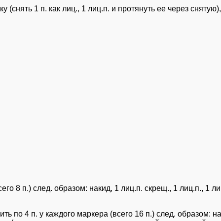
 (снять 1 п. как лиц., 1 лиц.п. и протянуть ее через снятую
го 8 п.) след. образом: накид, 1 лиц.п. скрещ., 1 лиц.п., 1 
ть по 4 п. у каждого маркера (всего 16 п.) след. образом: н