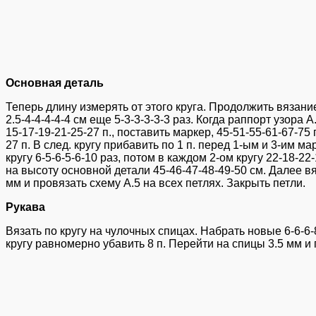
Основная деталь
Теперь длину измерять от этого круга. Продолжить вязание
2.5-4-4-4-4-4 см еще 5-3-3-3-3-3 раз. Когда раппорт узора
15-17-19-21-25-27 п., поставить маркер, 45-51-55-61-67-75 
27 п. В след. кругу прибавить по 1 п. перед 1-ым и 3-им м
кругу 6-5-6-5-6-10 раз, потом в каждом 2-ом кругу 22-18-2
на высоту основной детали 45-46-47-48-49-50 см. Далее вя
мм и провязать схему А.5 на всех петлях. Закрыть петли.
Рукава
Вязать по кругу на чулочных спицах. Набрать новые 6-6-6-
кругу равномерно убавить 8 п. Перейти на спицы 3.5 мм и 