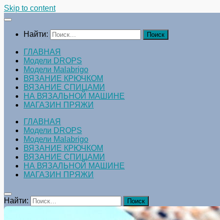
Skip to content
Найти:
ГЛАВНАЯ
Модели DROPS
Модели Malabrigo
ВЯЗАНИЕ КРЮЧКОМ
ВЯЗАНИЕ СПИЦАМИ
НА ВЯЗАЛЬНОЙ МАШИНЕ
МАГАЗИН ПРЯЖИ
ГЛАВНАЯ
Модели DROPS
Модели Malabrigo
ВЯЗАНИЕ КРЮЧКОМ
ВЯЗАНИЕ СПИЦАМИ
НА ВЯЗАЛЬНОЙ МАШИНЕ
МАГАЗИН ПРЯЖИ
Найти: