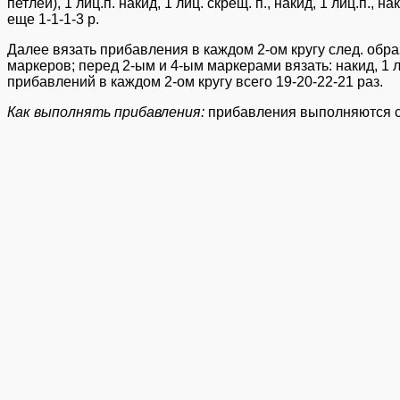
петлей), 1 лиц.п. накид, 1 лиц. скрещ. п., накид, 1 лиц.п.
еще 1-1-1-3 р.
Далее вязать прибавления в каждом 2-ом кругу след. образом
маркеров; перед 2-ым и 4-ым маркерами вязать: накид, 1 ли
прибавлений в каждом 2-ом кругу всего 19-20-22-21 раз.
Как выполнять прибавления:
прибавления выполняются с п