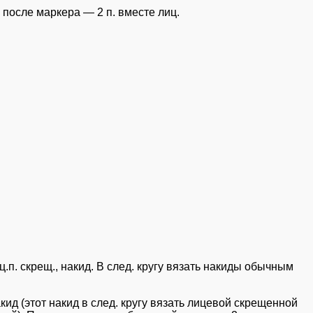
), после маркера — 2 п. вместе лиц.
лиц.п. скрещ., накид. В след. кругу вязать накиды обычным
акид (этот накид в след. кругу вязать лицевой скрещенной