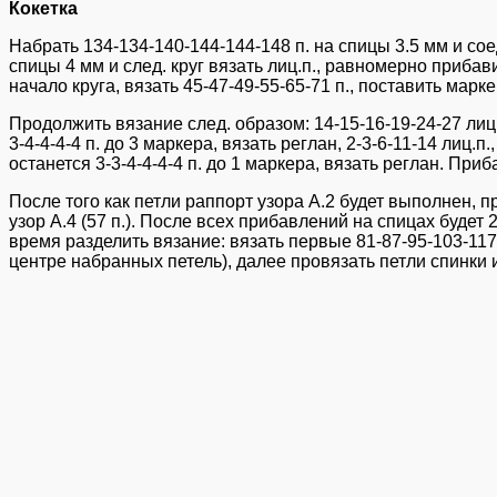
Кокетка
Набрать 134-134-140-144-144-148 п. на спицы 3.5 мм и соед
спицы 4 мм и след. круг вязать лиц.п., равномерно прибави
начало круга, вязать 45-47-49-55-65-71 п., поставить марке
Продолжить вязание след. образом: 14-15-16-19-24-27 лиц.п.
3-4-4-4-4 п. до 3 маркера, вязать реглан, 2-3-6-11-14 лиц.п.
останется 3-3-4-4-4-4 п. до 1 маркера, вязать реглан. Пр
После того как петли раппорт узора А.2 будет выполнен, п
узор А.4 (57 п.). После всех прибавлений на спицах будет 
время разделить вязание: вязать первые 81-87-95-103-117-1
центре набранных петель), далее провязать петли спинки и