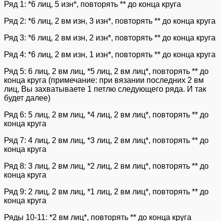
Ряд 1: *6 лиц, 5 изн*, повторять ** до конца круга
Ряд 2: *6 лиц, 2 вм изн, 3 изн*, повторять ** до конца круга
Ряд 3: *6 лиц, 2 вм изн, 2 изн*, повторять ** до конца круга
Ряд 4: *6 лиц, 2 вм изн, 1 изн*, повторять ** до конца круга
Ряд 5: 6 лиц, 2 вм лиц, *5 лиц, 2 вм лиц*, повторять ** до
конца круга (примечание: при вязании последних 2 вм
лиц, Вы захватываете 1 петлю следующего ряда. И так
будет далее)
Ряд 6: 5 лиц, 2 вм лиц, *4 лиц, 2 вм лиц*, повторять ** до
конца круга
Ряд 7: 4 лиц, 2 вм лиц, *3 лиц, 2 вм лиц*, повторять ** до
конца круга
Ряд 8: 3 лиц, 2 вм лиц, *2 лиц, 2 вм лиц*, повторять ** до
конца круга
Ряд 9: 2 лиц, 2 вм лиц, *1 лиц, 2 вм лиц*, повторять ** до
конца круга
Ряды 10-11: *2 вм лиц*, повторять ** до конца круга