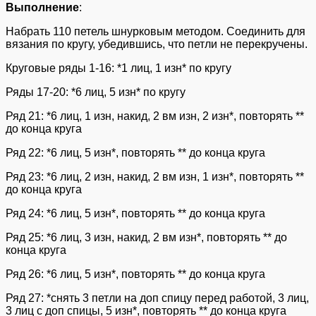
Выполнение
:
Набрать 110 петель шнурковым методом. Соединить для
вязания по кругу, убедившись, что петли не перекручены.
Круговые ряды 1-16: *1 лиц, 1 изн* по кругу
Ряды 17-20: *6 лиц, 5 изн* по кругу
Ряд 21: *6 лиц, 1 изн, накид, 2 вм изн, 2 изн*, повторять **
до конца круга
Ряд 22: *6 лиц, 5 изн*, повторять ** до конца круга
Ряд 23: *6 лиц, 2 изн, накид, 2 вм изн, 1 изн*, повторять **
до конца круга
Ряд 24: *6 лиц, 5 изн*, повторять ** до конца круга
Ряд 25: *6 лиц, 3 изн, накид, 2 вм изн*, повторять ** до
конца круга
Ряд 26: *6 лиц, 5 изн*, повторять ** до конца круга
Ряд 27: *снять 3 петли на доп спицу перед работой, 3 лиц,
3 лиц с доп спицы, 5 изн*, повторять ** до конца круга