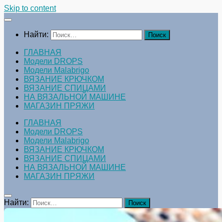
Skip to content
Найти:
ГЛАВНАЯ
Модели DROPS
Модели Malabrigo
ВЯЗАНИЕ КРЮЧКОМ
ВЯЗАНИЕ СПИЦАМИ
НА ВЯЗАЛЬНОЙ МАШИНЕ
МАГАЗИН ПРЯЖИ
ГЛАВНАЯ
Модели DROPS
Модели Malabrigo
ВЯЗАНИЕ КРЮЧКОМ
ВЯЗАНИЕ СПИЦАМИ
НА ВЯЗАЛЬНОЙ МАШИНЕ
МАГАЗИН ПРЯЖИ
Найти: