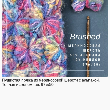
Пушистая пряжа из мериносовой шерсти с альпакой.
Теплая и экономная. 97м/50г