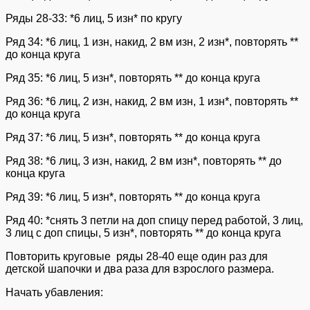
Ряды 28-33: *6 лиц, 5 изн* по кругу
Ряд 34: *6 лиц, 1 изн, накид, 2 вм изн, 2 изн*, повторять **
до конца круга
Ряд 35: *6 лиц, 5 изн*, повторять ** до конца круга
Ряд 36: *6 лиц, 2 изн, накид, 2 вм изн, 1 изн*, повторять **
до конца круга
Ряд 37: *6 лиц, 5 изн*, повторять ** до конца круга
Ряд 38: *6 лиц, 3 изн, накид, 2 вм изн*, повторять ** до
конца круга
Ряд 39: *6 лиц, 5 изн*, повторять ** до конца круга
Ряд 40: *снять 3 петли на доп спицу перед работой, 3 лиц,
3 лиц с доп спицы, 5 изн*, повторять ** до конца круга
Повторить круговые ряды 28-40 еще один раз для
детской шапочки и два раза для взрослого размера.
Начать убавления: