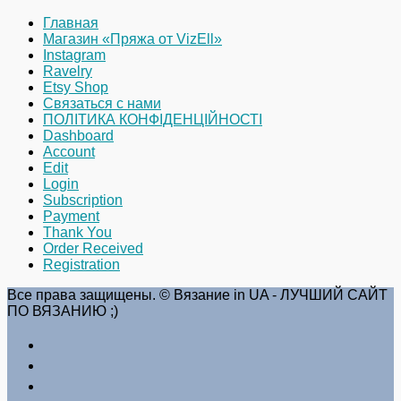
Главная
Магазин «Пряжа от VizEll»
Instagram
Ravelry
Etsy Shop
Связаться с нами
ПОЛІТИКА КОНФІДЕНЦІЙНОСТІ
Dashboard
Account
Edit
Login
Subscription
Payment
Thank You
Order Received
Registration
Все права защищены. © Вязание in UA - ЛУЧШИЙ САЙТ
ПО ВЯЗАНИЮ ;)