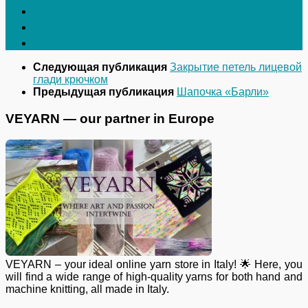
Следующая публикация
Закрытие петель лицевой
глади крючком
Предыдущая публикация
Шапочка «Барли»
VEYARN — our partner in Europe
VEYARN – your ideal online yarn store in Italy! 🌟 Here, you
will find a wide range of high-quality yarns for both hand and
machine knitting, all made in Italy.