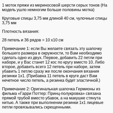
1 моток пряжи из мериносовой шерсти серых тонов (На
модель ушло немногим больше половины мотка)
Круговые спицы 3,75 мм длиной 40 см, чулочные спицы
3,75 мм
Плотность вязания:
28 петель и 36 рядов = 10 х10 см
Примечание 1: если Вы желаете связать эту шапочку
большего размера в окружности, то Вам необходимо
сделать одно из двух. Первое, добавить 22 петли при
наборе, и у Вас станет 12 кос по кругу вместо 10. Либо
второе, добавить всего 12 петель при наборе, затем
убавить 1 петлю сразу же после окончания вязания
резинки 1х1. (Прибавка 11 петель в круге даст Вам
нечетное число петель, а резинка будет эластичной.)
Примечание 2: Оригинальная шапочка Гермионы из
фильма «Гарри Поттер: Принц-полукровка» связана
прямой трубой вместо убавок, а на макушке стянута
нитью. А также при выполнении резинки 1х1 лицевые
петли провязывались скрещенными.