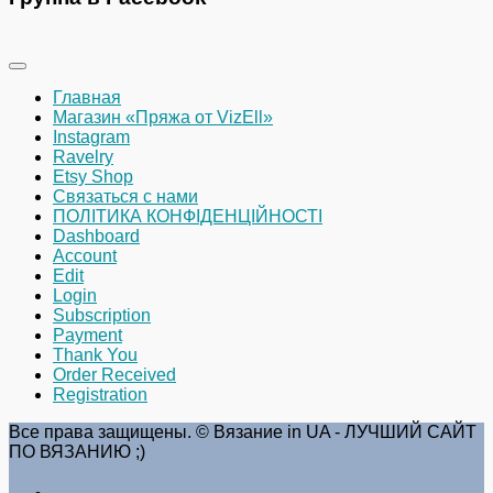
Главная
Магазин «Пряжа от VizEll»
Instagram
Ravelry
Etsy Shop
Связаться с нами
ПОЛІТИКА КОНФІДЕНЦІЙНОСТІ
Dashboard
Account
Edit
Login
Subscription
Payment
Thank You
Order Received
Registration
Все права защищены. © Вязание in UA - ЛУЧШИЙ САЙТ
ПО ВЯЗАНИЮ ;)