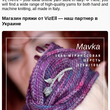
will find a wide range of high-quality yarns for both hand and
machine knitting, all made in Italy.
Магазин пряжи от VizEll — наш партнер в
Украине