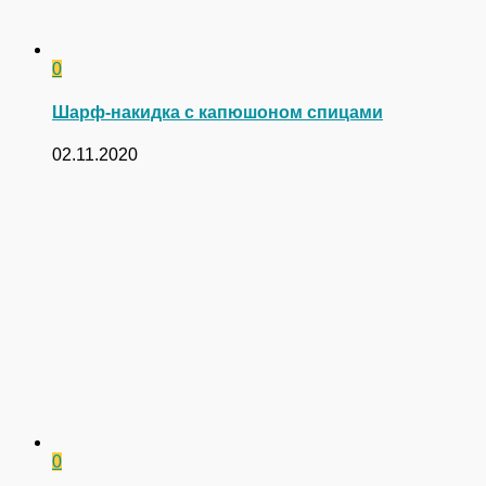
0
Шарф-накидка с капюшоном спицами
02.11.2020
0