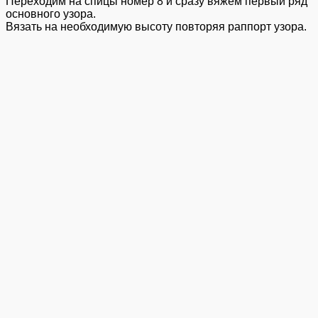
Переходим на спицы номер 8 и сразу вяжем первый ряд
основного узора.
Вязать на необходимую высоту повторяя раппорт узора.