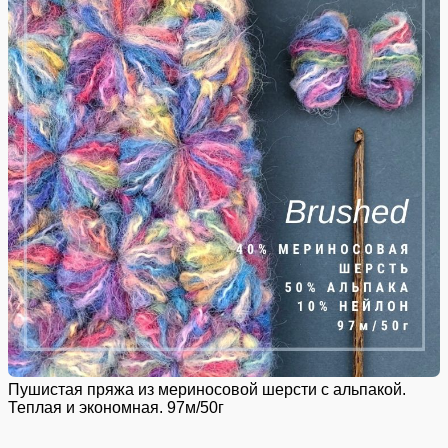
Пушистая пряжа из мериносовой шерсти с альпакой.
Теплая и экономная. 97м/50г