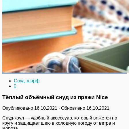
Снуд, шарф
0
Тёплый объёмный снуд из пряжи Nice
Опубликовано
16.10.2021
· Обновлено
16.10.2021
Снуд-коул — удобный аксессуар, который вяжется по
кругу и защищает шею в холодную погоду от ветра и
мороза.