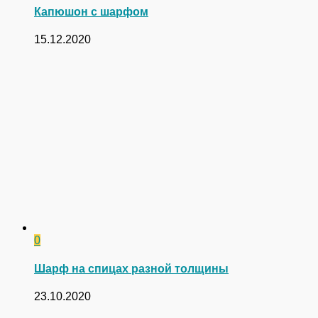
Капюшон с шарфом
15.12.2020
0
Шарф на спицах разной толщины
23.10.2020