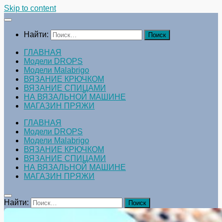
Skip to content
Найти:
ГЛАВНАЯ
Модели DROPS
Модели Malabrigo
ВЯЗАНИЕ КРЮЧКОМ
ВЯЗАНИЕ СПИЦАМИ
НА ВЯЗАЛЬНОЙ МАШИНЕ
МАГАЗИН ПРЯЖИ
ГЛАВНАЯ
Модели DROPS
Модели Malabrigo
ВЯЗАНИЕ КРЮЧКОМ
ВЯЗАНИЕ СПИЦАМИ
НА ВЯЗАЛЬНОЙ МАШИНЕ
МАГАЗИН ПРЯЖИ
Найти: