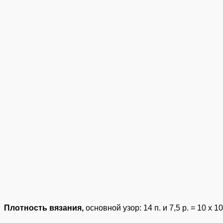
Плотность вязания,
основной узор: 14 п. и 7,5 р. = 10 х 10