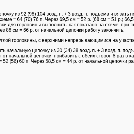
ку из 92 (98) 104 возд. п. + 3 возд. п. подъема и вязать 
еме = 64 (70) 76 п. Через 69,5 см = 52 р. (68 см = 51 р.) 66
авки для горловины выполнить, как показано на схеме, при 
ез 88 см = 66 р. от начальной цепочки работу закончить.
круглой горловины, с верхними непрерывающимися на участ
 начальную цепочку из 30 (34) 38 возд. п. + 3 возд. п. по
т начальной цепочки, прибавить с обеих сторон 8 раз в каж
52 (56) 60 п. Через 58,5 см = 44 р. от начальной цепочки ра