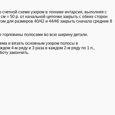
по счетной схеме узором в технике интарсия, выполняя с
,5 см = 50 р. от начальной цепочки закрыть с обеих сторон
этом для размеров 40/42 и 44/46 закрыть сначала средние 8
ке горловины полосами во всю ширину детали.
дъема и вязать основным узором полосы в
дом 4-м ряду и 3 раза в каждом 2-м ряду по 1 п.,
боту закончить.