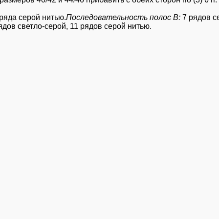
 ряда серой нитью.
Последовательность полос В:
7 рядов се
рядов светло-серой, 11 рядов серой нитью.