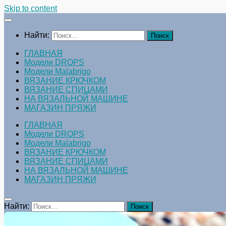
Skip to content
Найти:
ГЛАВНАЯ
Модели DROPS
Модели Malabrigo
ВЯЗАНИЕ КРЮЧКОМ
ВЯЗАНИЕ СПИЦАМИ
НА ВЯЗАЛЬНОЙ МАШИНЕ
МАГАЗИН ПРЯЖИ
ГЛАВНАЯ
Модели DROPS
Модели Malabrigo
ВЯЗАНИЕ КРЮЧКОМ
ВЯЗАНИЕ СПИЦАМИ
НА ВЯЗАЛЬНОЙ МАШИНЕ
МАГАЗИН ПРЯЖИ
Найти: