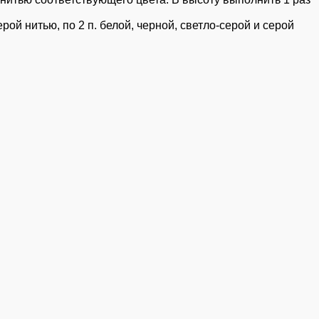
рой нитью, по 2 п. белой, черной, светло-серой и серой