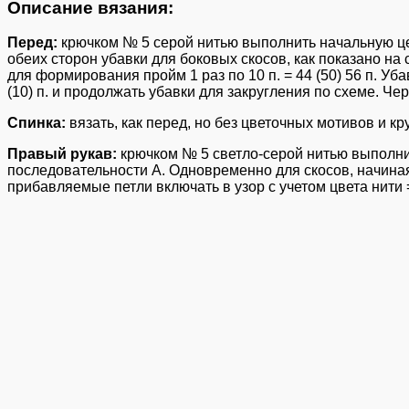
Описание вязания:
Перед:
крючком № 5 серой нитью выполнить начальную цепоч
обеих сторон убавки для боковых скосов, как показано на сх
для формирования пройм 1 раз по 10 п. = 44 (50) 56 п. Уб
(10) п. и продолжать убавки для закругления по схеме. Чер
Спинка:
вязать, как перед, но без цветочных мотивов и 
Правый рукав:
крючком № 5 светло-серой нитью выполнить
последовательности А. Одновременно для скосов, начиная о
прибавляемые петли включать в узор с учетом цвета нити = 