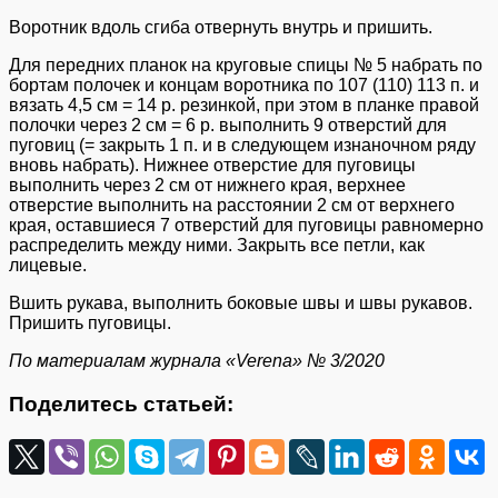
Воротник вдоль сгиба отвернуть внутрь и пришить.
Для передних планок на круговые спицы № 5 набрать по
бортам полочек и концам воротника по 107 (110) 113 п. и
вязать 4,5 см = 14 р. резинкой, при этом в планке правой
полочки через 2 см = 6 р. выполнить 9 отверстий для
пуговиц (= закрыть 1 п. и в следующем изнаночном ряду
вновь набрать). Нижнее отверстие для пуговицы
выполнить через 2 см от нижнего края, верхнее
отверстие выполнить на расстоянии 2 см от верхнего
края, оставшиеся 7 отверстий для пуговицы равномерно
распределить между ними. Закрыть все петли, как
лицевые.
Вшить рукава, выполнить боковые швы и швы рукавов.
Пришить пуговицы.
По материалам журнала «Verena» № 3/2020
Поделитесь статьей: