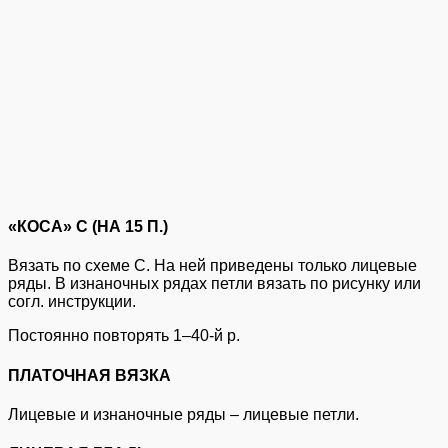
«КОСА» C (НА 15 П.)
Вязать по схеме C. На ней приведены только лицевые
ряды. В изнаночных рядах петли вязать по рисунку или
согл. инструкции.
Постоянно повторять 1–40-й р.
ПЛАТОЧНАЯ ВЯЗКА
Лицевые и изнаночные ряды – лицевые петли.