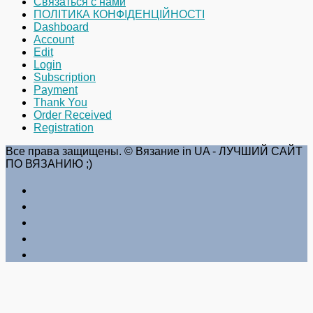
Связаться с нами
ПОЛІТИКА КОНФІДЕНЦІЙНОСТІ
Dashboard
Account
Edit
Login
Subscription
Payment
Thank You
Order Received
Registration
Все права защищены. © Вязание in UA - ЛУЧШИЙ САЙТ
ПО ВЯЗАНИЮ ;)