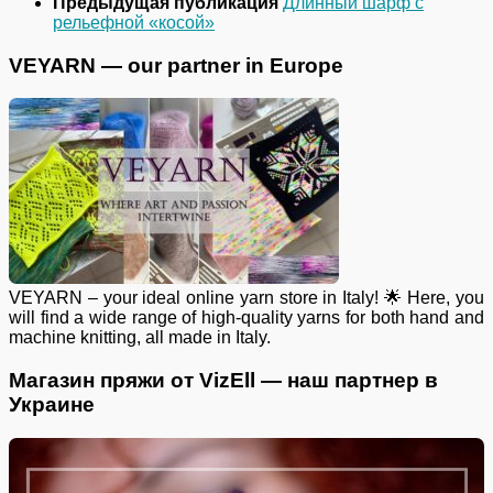
Предыдущая публикация
Длинный шарф с
рельефной «косой»
VEYARN — our partner in Europe
VEYARN – your ideal online yarn store in Italy! 🌟 Here, you
will find a wide range of high-quality yarns for both hand and
machine knitting, all made in Italy.
Магазин пряжи от VizEll — наш партнер в
Украине