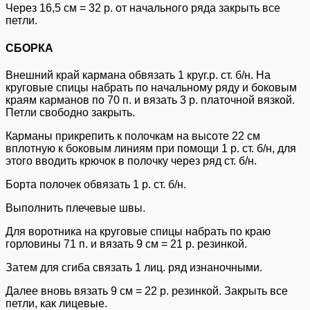
Через 16,5 см = 32 р. от начального ряда закрыть все
петли.
СБОРКА
Внешний край кармана обвязать 1 круг.р. ст. б/н. На
круговые спицы набрать по начальному ряду и боковым
краям карманов по 70 п. и вязать 3 р. платочной вязкой.
Петли свободно закрыть.
Карманы прикрепить к полочкам на высоте 22 см
вплотную к боковым линиям при помощи 1 р. ст. б/н, для
этого вводить крючок в полочку через ряд ст. б/н.
Борта полочек обвязать 1 р. ст. б/н.
Выполнить плечевые швы.
Для воротника на круговые спицы набрать по краю
горловины 71 п. и вязать 9 см = 21 р. резинкой.
Затем для сгиба связать 1 лиц. ряд изнаночными.
Далее вновь вязать 9 см = 22 р. резинкой. Закрыть все
петли, как лицевые.