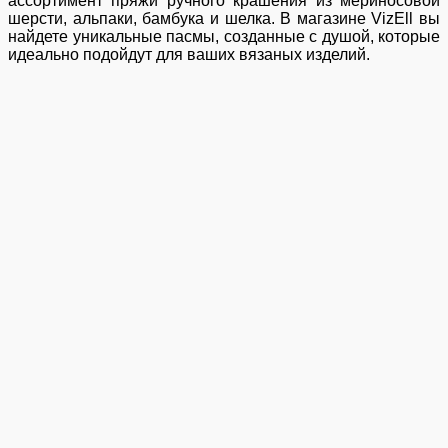
ассортимент пряжи ручного крашения из мериносовой
шерсти, альпаки, бамбука и шелка. В магазине VizEll вы
найдете уникальные пасмы, созданные с душой, которые
идеально подойдут для ваших вязаных изделий.