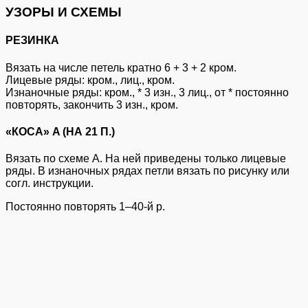
УЗОРЫ И СХЕМЫ
РЕЗИНКА
Вязать на числе петель кратно 6 + 3 + 2 кром.
Лицевые ряды: кром., лиц., кром.
Изнаночные ряды: кром., * 3 изн., 3 лиц., от * постоянно
повторять, закончить 3 изн., кром.
«КОСА» A (НА 21 П.)
Вязать по схеме A. На ней приведены только лицевые
ряды. В изнаночных рядах петли вязать по рисунку или
согл. инструкции.
Постоянно повторять 1–40-й р.