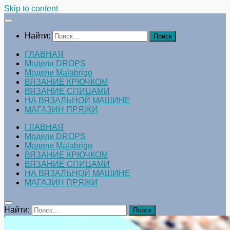
Skip to content
Найти:
ГЛАВНАЯ
Модели DROPS
Модели Malabrigo
ВЯЗАНИЕ КРЮЧКОМ
ВЯЗАНИЕ СПИЦАМИ
НА ВЯЗАЛЬНОЙ МАШИНЕ
МАГАЗИН ПРЯЖИ
ГЛАВНАЯ
Модели DROPS
Модели Malabrigo
ВЯЗАНИЕ КРЮЧКОМ
ВЯЗАНИЕ СПИЦАМИ
НА ВЯЗАЛЬНОЙ МАШИНЕ
МАГАЗИН ПРЯЖИ
Найти: