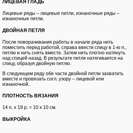
ЛИЦЕВАЯ ГЛАДЬ
Лицевые ряды – лицевые петли, изнаночные ряды –
изнаночные петли.
ДВОЙНАЯ ПЕТЛЯ
После поворачивания работы в начале ряда нить
поместить перед работой, справа ввести спицу в 1-ю п.,
петлю и нить снять вместе. Затем нить плотно натянуть
над спицей назад. В результате петля натягивается на
спицу, образуя двойную петлю.
В следующем ряду обе части двойной петли захватить
вместе и провязать согл. узору – лицевой или
изнаночной.
ПЛОТНОСТЬ ВЯЗАНИЯ
14 п. х 19 р. = 10 x 10 см.
ВЫКРОЙКА