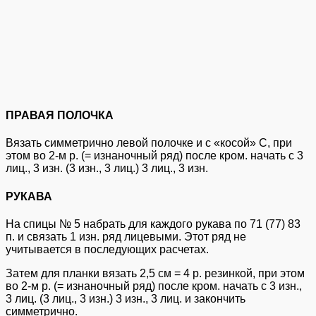
ПРАВАЯ ПОЛОЧКА
Вязать симметрично левой полочке и с «косой» C, при
этом во 2-м р. (= изнаночный ряд) после кром. начать с 3
лиц., 3 изн. (3 изн., 3 лиц.) 3 лиц., 3 изн.
РУКАВА
На спицы № 5 набрать для каждого рукава по 71 (77) 83
п. и связать 1 изн. ряд лицевыми. Этот ряд не
учитывается в последующих расчетах.
Затем для планки вязать 2,5 см = 4 р. резинкой, при этом
во 2-м р. (= изнаночный ряд) после кром. начать с 3 изн.,
3 лиц. (3 лиц., 3 изн.) 3 изн., 3 лиц. и закончить
симметрично.