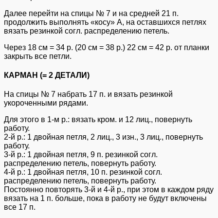
Далее перейти на спицы № 7 и на средней 21 п.
продолжить выполнять «косу» A, на оставшихся петлях
вязать резинкой согл. распределению петель.
Через 18 см = 34 р. (20 см = 38 р.) 22 см = 42 р. от планки
закрыть все петли.
КАРМАН (= 2 ДЕТАЛИ)
На спицы № 7 набрать 17 п. и вязать резинкой
укороченными рядами.
Для этого в 1-м р.: вязать кром. и 12 лиц., повернуть
работу.
2-й р.: 1 двойная петля, 2 лиц., 3 изн., 3 лиц., повернуть
работу.
3-й р.: 1 двойная петля, 9 п. резинкой согл.
распределению петель, повернуть работу.
4-й р.: 1 двойная петля, 10 п. резинкой согл.
распределению петель, повернуть работу.
Постоянно повторять 3-й и 4-й р., при этом в каждом ряду
вязать на 1 п. больше, пока в работу не будут включены
все 17 п.