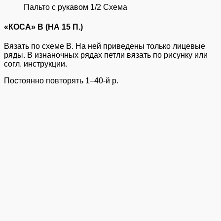
Пальто с рукавом 1/2 Схема
«КОСА» B (НА 15 П.)
Вязать по схеме B. На ней приведены только лицевые
ряды. В изнаночных рядах петли вязать по рисунку или
согл. инструкции.
Постоянно повторять 1–40-й р.