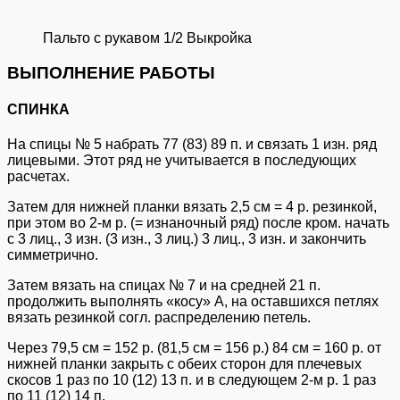
Пальто с рукавом 1/2 Выкройка
ВЫПОЛНЕНИЕ РАБОТЫ
СПИНКА
На спицы № 5 набрать 77 (83) 89 п. и связать 1 изн. ряд
лицевыми. Этот ряд не учитывается в последующих
расчетах.
Затем для нижней планки вязать 2,5 см = 4 р. резинкой,
при этом во 2-м р. (= изнаночный ряд) после кром. начать
с 3 лиц., 3 изн. (3 изн., 3 лиц.) 3 лиц., 3 изн. и закончить
симметрично.
Затем вязать на спицах № 7 и на средней 21 п.
продолжить выполнять «косу» A, на оставшихся петлях
вязать резинкой согл. распределению петель.
Через 79,5 см = 152 р. (81,5 см = 156 р.) 84 см = 160 р. от
нижней планки закрыть с обеих сторон для плечевых
скосов 1 раз по 10 (12) 13 п. и в следующем 2-м р. 1 раз
по 11 (12) 14 п.