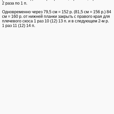
2 раза по 1 п.
Одновременно через 79,5 см = 152 р. (81,5 см = 156 р.) 84
см = 160 р. от нижней планки закрыть с правого края для
плечевого скоса 1 раз 10 (12) 13 п. и в следующем 2-м р.
1 раз 11 (12) 14 п.