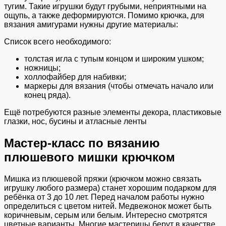
тугим. Такие игрушки будут грубыми, неприятными на
ощупь, а также деформируются. Помимо крючка, для
вязания амигурами нужны другие материалы:
Список всего необходимого:
толстая игла с тупым концом и широким ушком;
ножницы;
холлофайбер для набивки;
маркеры для вязания (чтобы отмечать начало или
конец ряда).
Ещё потребуются разные элементы декора, пластиковые
глазки, нос, бусины и атласные ленты
Мастер-класс по вязанию
плюшевого мишки крючком
Мишка из плюшевой пряжи (крючком можно связать
игрушку любого размера) станет хорошим подарком для
ребёнка от 3 до 10 лет. Перед началом работы нужно
определиться с цветом нитей. Медвежонок может быть
коричневым, серым или белым. Интересно смотрятся
цветные варианты. Многие мастерицы берут в качестве