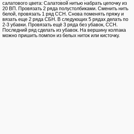
салатового цвета: Салатовой нитью набрать цепочку из
20 ВП. Провязать 2 ряда полустолбиками. Сменить нить
белой, провязать 1 ряд ССН. Снова поменять пряжу и
вязать еще 2 ряда СБН. В следующих 5 рядах делать по
2-3 убавки. Провязать ещё 3 ряда без убавок, ССН.
Последний ряд сделать из убавок. На вершину колпака
можно пришить помпон из белых ниток или кисточку.