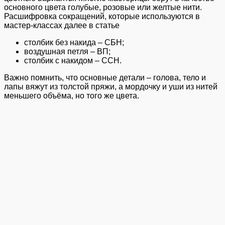
основного цвета голубые, розовые или желтые нити.
Расшифровка сокращений, которые используются в
мастер-классах далее в статье
столбик без накида – СБН;
воздушная петля – ВП;
столбик с накидом – ССН.
Важно помнить, что основные детали – голова, тело и
лапы вяжут из толстой пряжи, а мордочку и уши из нитей
меньшего объёма, но того же цвета.