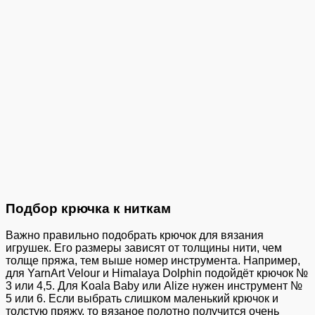
Подбор крючка к ниткам
Важно правильно подобрать крючок для вязания
игрушек. Его размеры зависят от толщины нити, чем
толще пряжа, тем выше номер инструмента. Например,
для YarnArt Velour и Himalaya Dolphin подойдёт крючок №
3 или 4,5. Для Koala Baby или Alize нужен инструмент №
5 или 6. Если выбрать слишком маленький крючок и
толстую пряжу, то вязаное полотно получится очень