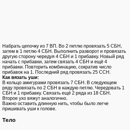
Набрать цепочку из 7 ВП. Во 2 петлю провязать 5 СБН,
затем в 1 петлю 4 СБН. Выполнить разворот и провязать
другую сторону чередуя 4 СБН и 1 прибавку. Новый ряд
начать с прибавки, затем связать 4 СБН и ещё 4
прибавки. Повторить комбинацию, сократив число
прибавок на 1. Последний ряд провязать 25 ССН.
Как вязать уши:
В кольцо амигурами провязать 7 СБН. В следующем
ряду провязать по 2 СБН в каждую петлю. Чередовать 1
СБН и 1 прибавку. Связать ещё 2 ряда из 18 СБН.
Второе ухо вяжут аналогично.
Важно оставить длинную нить, чтобы было легче
пришивать уши к голове.
Тело