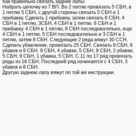
Как правильно связать задние лапы:
Набрать цепочку из 7 ВП. Во 2 петлю провязать 5 СБН, в
1 петлю 5 СБН, с другой стороны связать 5 СБН и 1
прибавку. Сделать 1 прибавку, затем связать 6 СБН, 4
СБН в 1 петлю, 3СБН, 4 СБН в 1 петлю. 6 СБН и 1
прибавку. 4 СБН в 1 петлю, 8 СБН последовательно, еще
4 СБН в 1 петлю. 5 СБН последовательно и 3 СБН в 1
петлю, затем 8 СБН. Следующие 2 ряда вяжут 30 ССН.
Сделать убавление, провязать 25 СБН. Связать 9 СБН, 6
убавок и 8 СБН. 9 СБН, 4 убавки, 5 СБН. 9 СБН, 2 убавки,
5 СБН. 9 СБН, 1 убавка, 5 СБН. С 11 по 17 ряд провязать
ряды из 16 СБН. Последний ряд начинается с 4 СБН, 3
убавок и 8 СБН.
Другую заднюю лапу вяжут по той же инструкции.