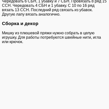
Чередовать 6 СБН, 1 убавку и 7 СБН. Провязать 8 ряд 15
ССН. Чередовать 4 СБН и 1 убавку. С 10 по 16 ряд
вязать 13 ССН. Последний ряд связать из убавок.
Другую лапу вязать аналогично.
Сборка и декор
Мишку из плюшевой пряжи нужно собрать в целую
игрушку. Для работы потребуются швейные нити, игла
или крючок.