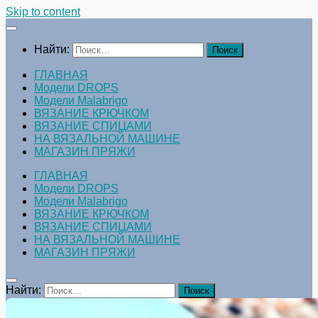
Skip to content
Найти:
ГЛАВНАЯ
Модели DROPS
Модели Malabrigo
ВЯЗАНИЕ КРЮЧКОМ
ВЯЗАНИЕ СПИЦАМИ
НА ВЯЗАЛЬНОЙ МАШИНЕ
МАГАЗИН ПРЯЖИ
ГЛАВНАЯ
Модели DROPS
Модели Malabrigo
ВЯЗАНИЕ КРЮЧКОМ
ВЯЗАНИЕ СПИЦАМИ
НА ВЯЗАЛЬНОЙ МАШИНЕ
МАГАЗИН ПРЯЖИ
Найти: