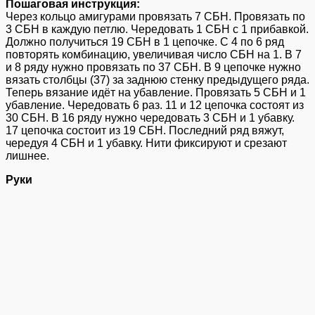
Пошаговая инструкция:
Через кольцо амигурами провязать 7 СБН. Провязать по
3 СБН в каждую петлю. Чередовать 1 СБН с 1 прибавкой.
Должно получиться 19 СБН в 1 цепочке. С 4 по 6 ряд
повторять комбинацию, увеличивая число СБН на 1. В 7
и 8 ряду нужно провязать по 37 СБН. В 9 цепочке нужно
вязать столбцы (37) за заднюю стенку предыдущего ряда.
Теперь вязание идёт на убавление. Провязать 5 СБН и 1
убавление. Чередовать 6 раз. 11 и 12 цепочка состоят из
30 СБН. В 16 ряду нужно чередовать 3 СБН и 1 убавку.
17 цепочка состоит из 19 СБН. Последний ряд вяжут,
чередуя 4 СБН и 1 убавку. Нити фиксируют и срезают
лишнее.
Руки