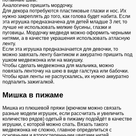
Аналогично пришить мордочку.
Для декора потребуются пластиковые глазки и нос. Их
нужно закреплять до того, как голова будет набита. Если
эта игрушка предназначена для детей младше 3 лет, то
лучше не использовать мелкие бусины, глазки и
пуговицы. Мордочку медведя можно оформить черными
нитями, а в качестве украшения использовать атласную
ленту.
Если эта игрушка предназначается для девочки, то
можно завязать ленту бантиком и аккуратно пришить под
ушком медвежонка или на макушку.
Чтобы сделать медвежонка для мальчика, можно
повязать ленточку на шею в виде галстука или бабочки.
Чтобы края ленты не распускались, их нужно аккуратно
подпалить зажигалкой.
Мишка в пижаме
Мишка из плюшевой пряжи (крючком можно связать
разные модели игрушек, если рассчитать и увеличить
количество рядов) одетый в пижаму подойдёт в качестве
игрушки, с которой можно спать. Вязать такого
медвежонка не сложно, главное определиться с
основными и второстепенными цветами нитей.