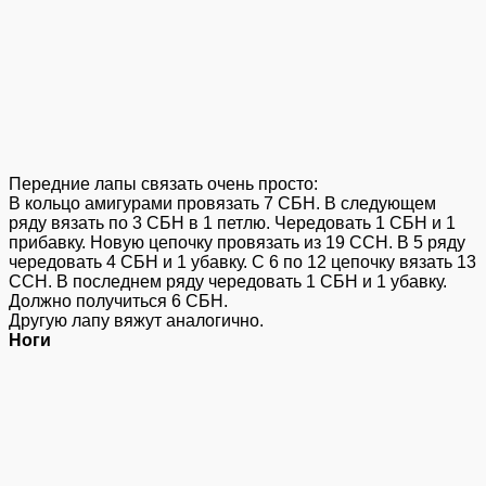
Передние лапы связать очень просто:
В кольцо амигурами провязать 7 СБН. В следующем
ряду вязать по 3 СБН в 1 петлю. Чередовать 1 СБН и 1
прибавку. Новую цепочку провязать из 19 ССН. В 5 ряду
чередовать 4 СБН и 1 убавку. С 6 по 12 цепочку вязать 13
ССН. В последнем ряду чередовать 1 СБН и 1 убавку.
Должно получиться 6 СБН.
Другую лапу вяжут аналогично.
Ноги