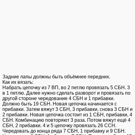
Задние лапы должны быть объёмнее передних.
Как их вязать:
Набрать цепочку из 7 ВП, во 2 петлю провязать 5 СБН. 3
в 1 петлю. Далее нужно сделать разворот и провязать по
другой стороне чередование 4 СБН и 1 прибавки.
Должно быть 19 СБН. Новая цепочка начинается с
прибавки. Затем вяжут 3 СБН, 3 прибавки, снова 3 СБН и
2 прибавки. Новая цепочка состоит из 1 СБН, прибавки, 4
СБН. Комбинацию повторяют 3 раза. Потом вяжут ещё 4
СБН, 2 прибавки. 4 и 5 цепочку провязать 26 ССН.
Чередовать до конца ряда 7 СБН, 1 прибавку и 9 СБН.