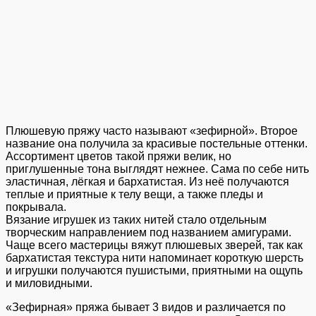
Плюшевую пряжу часто называют «зефирной». Второе
название она получила за красивые постельные оттенки.
Ассортимент цветов такой пряжи велик, но
приглушенные тона выглядят нежнее. Сама по себе нить
эластичная, лёгкая и бархатистая. Из неё получаются
теплые и приятные к телу вещи, а также пледы и
покрывала.
Вязание игрушек из таких нитей стало отдельным
творческим направлением под названием амигурами.
Чаще всего мастерицы вяжут плюшевых зверей, так как
бархатистая текстура нити напоминает короткую шерсть
и игрушки получаются пушистыми, приятными на ощупь
и миловидными.
«Зефирная» пряжа бывает 3 видов и различается по