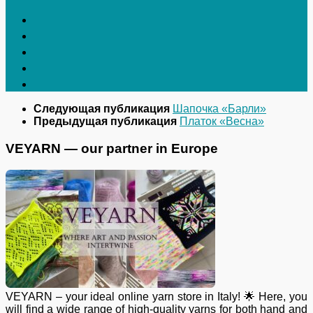
Следующая публикация
Шапочка «Барли»
Предыдущая публикация
Платок «Весна»
VEYARN — our partner in Europe
VEYARN – your ideal online yarn store in Italy! 🌟 Here, you
will find a wide range of high-quality yarns for both hand and