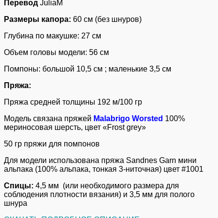
Перевод
JuliaM
Размеры капора:
60 см (без шнуров)
Глубина по макушке: 27 см
Объем головы модели: 56 см
Помпоны: большой 10,5 см ; маленькие 3,5 см
Пряжа:
Пряжа средней толщины 192 м/100 гр
Модель связана пряжей
Malabrigo Worsted
100%
мериносовая шерсть, цвет «Frost grey»
50 гр пряжи для помпонов
Для модели использована пряжа Sandnes Garn мини
альпака (100% альпака, тонкая 3-ниточная) цвет #1001
Спицы:
4,5 мм (или необходимого размера для
соблюдения плотности вязания) и 3,5 мм для полого
шнура