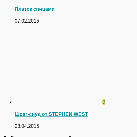
Платок спицами
07.02.2015
0
Шраг-снуд от STEPHEN WEST
03.04.2015