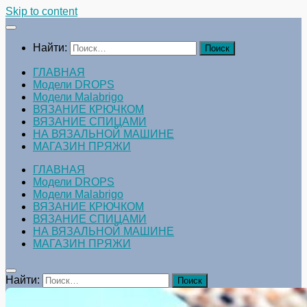
Skip to content
Найти:
ГЛАВНАЯ
Модели DROPS
Модели Malabrigo
ВЯЗАНИЕ КРЮЧКОМ
ВЯЗАНИЕ СПИЦАМИ
НА ВЯЗАЛЬНОЙ МАШИНЕ
МАГАЗИН ПРЯЖИ
ГЛАВНАЯ
Модели DROPS
Модели Malabrigo
ВЯЗАНИЕ КРЮЧКОМ
ВЯЗАНИЕ СПИЦАМИ
НА ВЯЗАЛЬНОЙ МАШИНЕ
МАГАЗИН ПРЯЖИ
Найти: