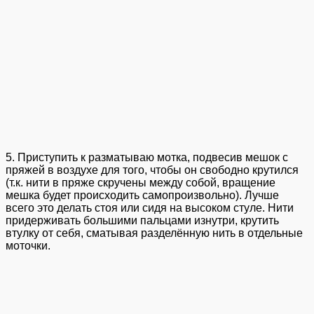
5. Приступить к разматываю мотка, подвесив мешок с
пряжей в воздухе для того, чтобы он свободно крутился
(т.к. нити в пряже скручены между собой, вращение
мешка будет происходить самопроизвольно). Лучше
всего это делать стоя или сидя на высоком стуле. Нити
придерживать большими пальцами изнутри, крутить
втулку от себя, сматывая разделённую нить в отдельные
моточки.