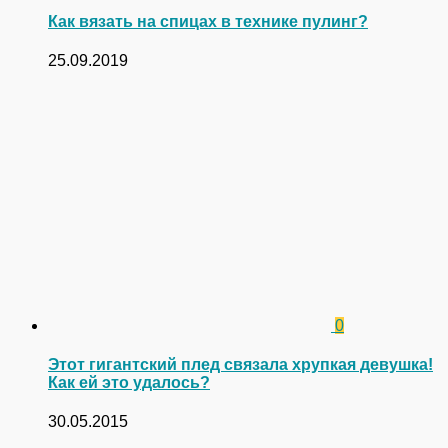
Как вязать на спицах в технике пулинг?
25.09.2019
0
Этот гигантский плед связала хрупкая девушка!
Как ей это удалось?
30.05.2015