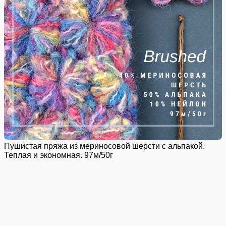
Пушистая пряжа из мериносовой шерсти с альпакой.
Теплая и экономная. 97м/50г