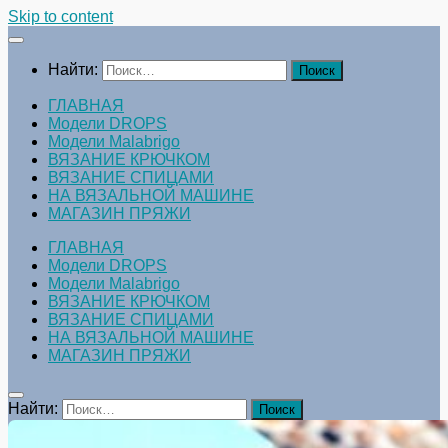
Skip to content
Найти:
ГЛАВНАЯ
Модели DROPS
Модели Malabrigo
ВЯЗАНИЕ КРЮЧКОМ
ВЯЗАНИЕ СПИЦАМИ
НА ВЯЗАЛЬНОЙ МАШИНЕ
МАГАЗИН ПРЯЖИ
ГЛАВНАЯ
Модели DROPS
Модели Malabrigo
ВЯЗАНИЕ КРЮЧКОМ
ВЯЗАНИЕ СПИЦАМИ
НА ВЯЗАЛЬНОЙ МАШИНЕ
МАГАЗИН ПРЯЖИ
Найти: