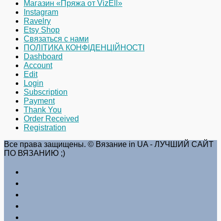
Магазин «Пряжа от VizEll»
Instagram
Ravelry
Etsy Shop
Связаться с нами
ПОЛІТИКА КОНФІДЕНЦІЙНОСТІ
Dashboard
Account
Edit
Login
Subscription
Payment
Thank You
Order Received
Registration
Все права защищены. © Вязание in UA - ЛУЧШИЙ САЙТ
ПО ВЯЗАНИЮ ;)