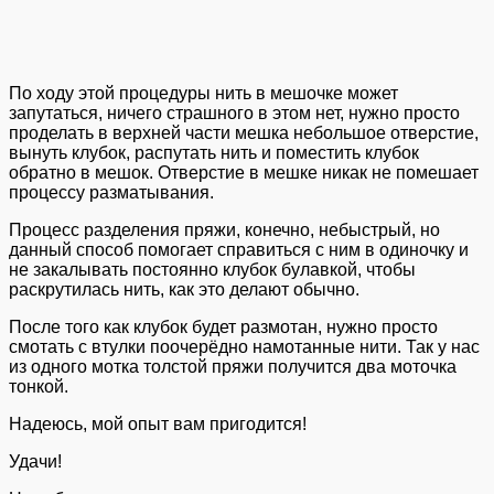
По ходу этой процедуры нить в мешочке может
запутаться, ничего страшного в этом нет, нужно просто
проделать в верхней части мешка небольшое отверстие,
вынуть клубок, распутать нить и поместить клубок
обратно в мешок. Отверстие в мешке никак не помешает
процессу разматывания.
Процесс разделения пряжи, конечно, небыстрый, но
данный способ помогает справиться с ним в одиночку и
не закалывать постоянно клубок булавкой, чтобы
раскрутилась нить, как это делают обычно.
После того как клубок будет размотан, нужно просто
смотать с втулки поочерёдно намотанные нити. Так у нас
из одного мотка толстой пряжи получится два моточка
тонкой.
Надеюсь, мой опыт вам пригодится!
Удачи!