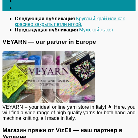
Следующая публикация
Круглый край или как
красиво закрыть петли иглой.
Предыдущая публикация
Мужской жакет
VEYARN — our partner in Europe
VEYARN – your ideal online yarn store in Italy! 🌟 Here, you
will find a wide range of high-quality yarns for both hand and
machine knitting, all made in Italy.
Магазин пряжи от VizEll — наш партнер в
Украине