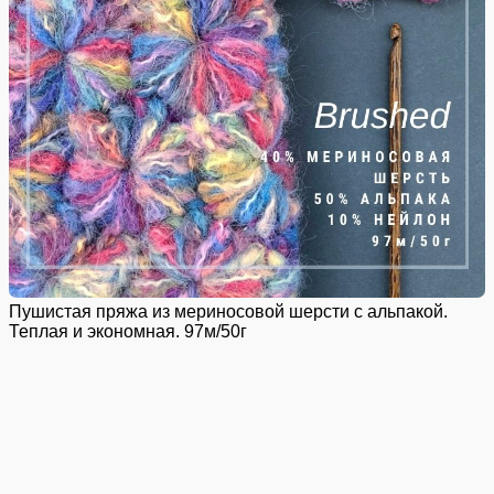
Пушистая пряжа из мериносовой шерсти с альпакой.
Теплая и экономная. 97м/50г