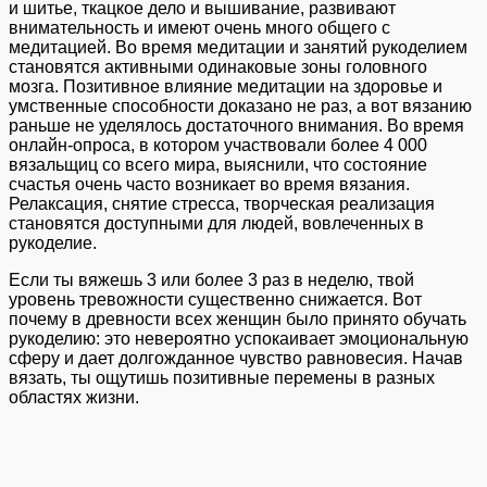
и шитье, ткацкое дело и вышивание, развивают
внимательность и имеют очень много общего с
медитацией. Во время медитации и занятий рукоделием
становятся активными одинаковые зоны головного
мозга. Позитивное влияние медитации на здоровье и
умственные способности доказано не раз, а вот вязанию
раньше не уделялось достаточного внимания. Во время
онлайн-опроса, в котором участвовали более 4 000
вязальщиц со всего мира, выяснили, что состояние
счастья очень часто возникает во время вязания.
Релаксация, снятие стресса, творческая реализация
становятся доступными для людей, вовлеченных в
рукоделие.
Если ты вяжешь 3 или более 3 раз в неделю, твой
уровень тревожности существенно снижается. Вот
почему в древности всех женщин было принято обучать
рукоделию: это невероятно успокаивает эмоциональную
сферу и дает долгожданное чувство равновесия. Начав
вязать, ты ощутишь позитивные перемены в разных
областях жизни.