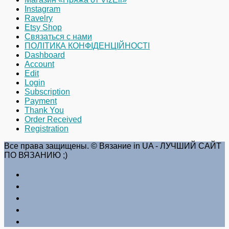
Instagram
Ravelry
Etsy Shop
Связаться с нами
ПОЛІТИКА КОНФІДЕНЦІЙНОСТІ
Dashboard
Account
Edit
Login
Subscription
Payment
Thank You
Order Received
Registration
Все права защищены. © Вязание in UA - ЛУЧШИЙ САЙТ
ПО ВЯЗАНИЮ ;)