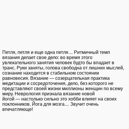
Петля, петля и еще одна петля… Ритмичный темп
вязания делает свое дело: во время этого
увлекательного занятия человек будто бы впадает в
транс. Руки заняты, голова свободна от лишних мыслей,
сознание находится в стабильном состоянии
равновесия. Вязание — созерцательная практика
медитации и сосредоточения, дело, без которого не
представляют своей жизни миллионы женщин по всему
миру. Неврология признала вязание новой
йогой — настолько сильно это хобби влияет на своих
поклонников. Йога для мозга… Звучит очень
впечатляюще!