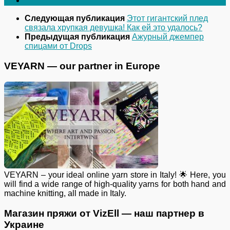
Следующая публикация
Этот гигантский плед
связала хрупкая девушка! Как ей это удалось?
Предыдущая публикация
Ажурный джемпер
спицами от Drops
VEYARN — our partner in Europe
VEYARN – your ideal online yarn store in Italy! 🌟 Here, you
will find a wide range of high-quality yarns for both hand and
machine knitting, all made in Italy.
Магазин пряжи от VizEll — наш партнер в
Украине