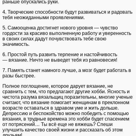
раньше опускались руки.
4. Творческие способности будут развиваться и радовать
тебя неожиданными проявлениями.
5. Самооценка достигнет нового уровня — чувство
гордости за красиво выполненную работу и уверенность
в своих силах дадут почувствовать тебе свою
значимость.
6. Простой путь развить терпение и настойчивость
— вязание. Ничто не выведет тебя из равновесия!
7. Память станет намного лучше, а мозг будет работать в
разы быстрее.
Полное поглощение, которое дарует вязание, не
сравнить с тем, что предлагают другие хобби. Ясность и
чистота разума вязальщиц поразительны, многие ученые
считают, что вязание помогает женщинам в преклонном
возрасте оставаться в здравом уме и жить дольше.
Депрессию и беспокойство можно победить с помощью
вязания, в трудные времена это хобби будет спасением
от потрясений… Ты всё еще не вяжешь? Спеши
улучшить качество своей жизни и рассказать об этом
друзьям!