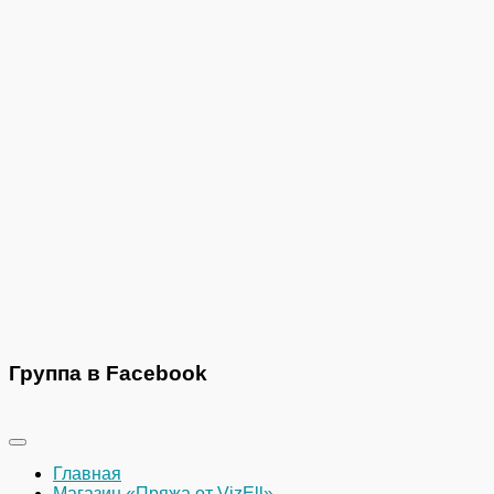
Группа в Facebook
Главная
Магазин «Пряжа от VizEll»