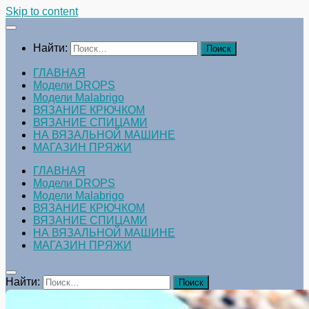
Skip to content
Найти:
ГЛАВНАЯ
Модели DROPS
Модели Malabrigo
ВЯЗАНИЕ КРЮЧКОМ
ВЯЗАНИЕ СПИЦАМИ
НА ВЯЗАЛЬНОЙ МАШИНЕ
МАГАЗИН ПРЯЖИ
ГЛАВНАЯ
Модели DROPS
Модели Malabrigo
ВЯЗАНИЕ КРЮЧКОМ
ВЯЗАНИЕ СПИЦАМИ
НА ВЯЗАЛЬНОЙ МАШИНЕ
МАГАЗИН ПРЯЖИ
Найти: