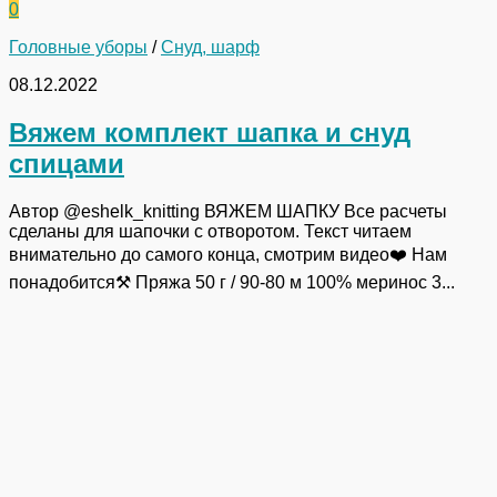
0
Головные уборы
/
Снуд, шарф
08.12.2022
Вяжем комплект шапка и снуд
спицами
Автор @eshelk_knitting ВЯЖЕМ ШАПКУ Все расчеты
сделаны для шапочки с отворотом. Текст читаем
внимательно до самого конца, смотрим видео❤️ Нам
понадобится⚒ Пряжа 50 г / 90-80 м 100% меринос 3...