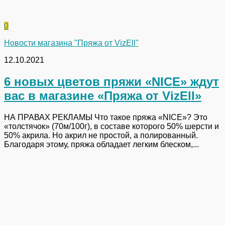
0
Новости магазина "Пряжа от VizEll"
12.10.2021
6 новых цветов пряжи «NICE» ждут
вас в магазине «Пряжа от VizEll»
НА ПРАВАХ РЕКЛАМЫ Что такое пряжа «NICE»? Это
«толстячок» (70м/100г), в составе которого 50% шерсти и
50% акрила. Но акрил не простой, а полированный.
Благодаря этому, пряжа обладает легким блеском,...