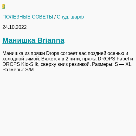
0
ПОЛЕЗНЫЕ СОВЕТЫ
/
Снуд, шарф
24.10.2022
Манишка Brianna
Манишка из пряжи Drops согреет вас поздней осенью и
холодной зимой. Вяжется в 2 нити, пряжа DROPS Fabel и
DROPS Kid-Silk, сверху вниз резинкой. Размеры: S — XL
Размеры: S/M...