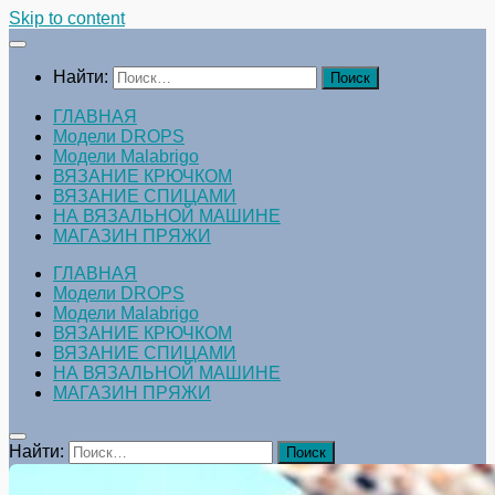
Skip to content
Найти:
ГЛАВНАЯ
Модели DROPS
Модели Malabrigo
ВЯЗАНИЕ КРЮЧКОМ
ВЯЗАНИЕ СПИЦАМИ
НА ВЯЗАЛЬНОЙ МАШИНЕ
МАГАЗИН ПРЯЖИ
ГЛАВНАЯ
Модели DROPS
Модели Malabrigo
ВЯЗАНИЕ КРЮЧКОМ
ВЯЗАНИЕ СПИЦАМИ
НА ВЯЗАЛЬНОЙ МАШИНЕ
МАГАЗИН ПРЯЖИ
Найти: