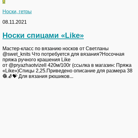
0
Носки, гетры
08.11.2021
Носки спицами «Like»
Мастер-класс по вязанию носков от Светланы
@swet_knits Что потребуется для вязания?Носочная
пряжа ручного крашения Like
от @pryazhaotvizell 420м/100г (ссылка в магазин: Пряжа
«Like»)Спицы 2,25.Приведено описание для размера 38
🧶🧦💝 Для вязания рюшиков...