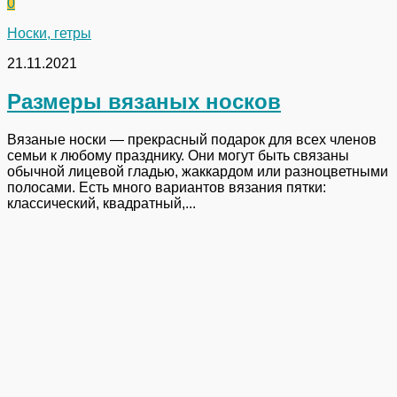
0
Носки, гетры
21.11.2021
Размеры вязаных носков
Вязаные носки — прекрасный подарок для всех членов
семьи к любому празднику. Они могут быть связаны
обычной лицевой гладью, жаккардом или разноцветными
полосами. Есть много вариантов вязания пятки:
классический, квадратный,...