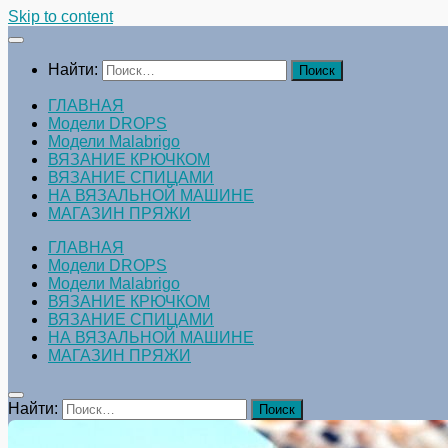
Skip to content
Найти:
ГЛАВНАЯ
Модели DROPS
Модели Malabrigo
ВЯЗАНИЕ КРЮЧКОМ
ВЯЗАНИЕ СПИЦАМИ
НА ВЯЗАЛЬНОЙ МАШИНЕ
МАГАЗИН ПРЯЖИ
ГЛАВНАЯ
Модели DROPS
Модели Malabrigo
ВЯЗАНИЕ КРЮЧКОМ
ВЯЗАНИЕ СПИЦАМИ
НА ВЯЗАЛЬНОЙ МАШИНЕ
МАГАЗИН ПРЯЖИ
Найти: