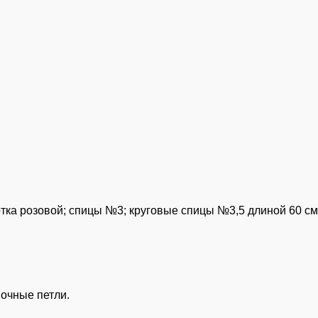
 мотка розовой; спицы №3; круговые спицы №3,5 длиной 60 с
очные петли.