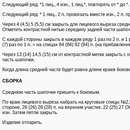
Следующий ряд: *1 лиц., 4 изн., 1 лиц.*, повторять от * до *.
Следующий ряд: * 1 лиц., 2 п. провязать вместе изн., 2 п. п
Через 4 (4,5) 5 (5,5) см закрыть для лицевого выреза сре
Отметить контрастной нитью середину задней части шапоч
С каждой стороны закрыть в каждом ряду 1 раз по 2 п. и 1 р
(7) раз по 1 п. = на спицах 84 (86) 92 (94) п. (на прибавлен
Через 13 (14) 14,5 (15) см от контрастной метки закрыть с 
часть шапочки.
Когда длина средней части будет равна длине краев боковы
СБОРКА
Среднюю часть шапочки пришить к боковым.
По краю лицевого выреза набрать на круговые спицы №2,5 пе
стороне, 26 (26) 28 (28) п. на верхнем участке, 22 (25) 27 
изн. Затем петли закрыть.
Изделие отпарить.