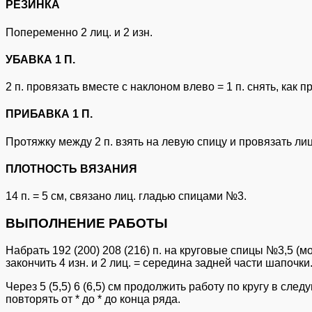
РЕЗИНКА
Попеременно 2 лиц. и 2 изн.
УБАВКА 1 П.
2 п. провязать вместе с наклоном влево = 1 п. снять, как 
ПРИБАВКА 1 П.
Протяжку между 2 п. взять на левую спицу и провязать ли
ПЛОТНОСТЬ ВЯЗАНИЯ
14 п. = 5 см, связано лиц. гладью спицами №3.
ВЫПОЛНЕНИЕ РАБОТЫ
Набрать 192 (200) 208 (216) п. на круговые спицы №3,5 (мож
закончить 4 изн. и 2 лиц. = середина задней части шапочки
Через 5 (5,5) 6 (6,5) см продолжить работу по кругу в след
повторять от * до * до конца ряда.