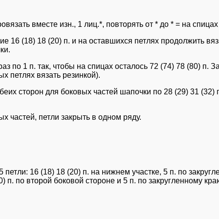
ровязать вместе изн., 1 лиц.*, повторять от * до * = на спица
дние 16 (18) 18 (20) п. и на оставшихся петлях продолжить 
ки.
аз по 1 п. так, чтобы на спицах осталось 72 (74) 78 (80) п.
ных петлях вязать резинкой).
обеих сторон для боковых частей шапочки по 28 (29) 31 (32) 
х частей, петли закрыть в одном ряду.
тли: 16 (18) 18 (20) п. на нижнем участке, 5 п. по закругле
(30) п. по второй боковой стороне и 5 п. по закругленному кр