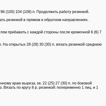
х 96 (100) 104 (108) п. Продолжить работу резинкой.
вязать резинкой в прямом и обратном направлениях.
 Затем прибавить с каждой стороны после кромочной 6 (6) 7
п. На открытых 28 (28) 30 (30) п. вязать резинкой среднюю
нному краю выреза, ок. 22 (25) 27 (30) п. по боковой
аю. Вязать по кругу 8 р. резинкой: попеременно 1 лиц. и 1