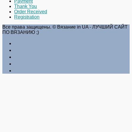
Payment
Thank You
Order Received
Registration
Все права защищены. © Вязание in UA - ЛУЧШИЙ САЙТ
ПО ВЯЗАНИЮ ;)