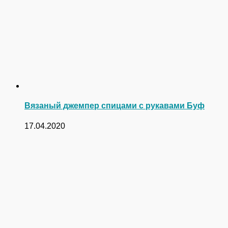
Вязаный джемпер спицами с рукавами Буф
17.04.2020