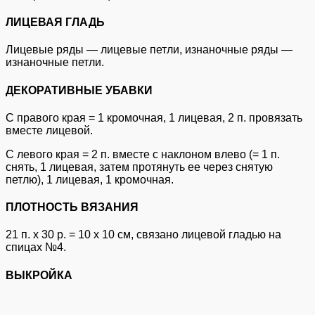
ЛИЦЕВАЯ ГЛАДЬ
Лицевые ряды — лицевые петли, изнаночные ряды —
изнаночные петли.
ДЕКОРАТИВНЫЕ УБАВКИ
С правого края = 1 кромочная, 1 лицевая, 2 п. провязать
вместе лицевой.
С левого края = 2 п. вместе с наклоном влево (= 1 п.
снять, 1 лицевая, затем протянуть ее через снятую
петлю), 1 лицевая, 1 кромочная.
ПЛОТНОСТЬ ВЯЗАНИЯ
21 п. х 30 р. = 10 х 10 см, связано лицевой гладью на
спицах №4.
ВЫКРОЙКА