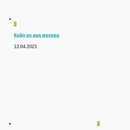
0
Кейп из кид мохера
12.04.2021
0