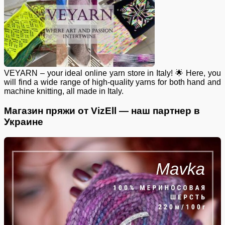
VEYARN – your ideal online yarn store in Italy! 🌟 Here, you
will find a wide range of high-quality yarns for both hand and
machine knitting, all made in Italy.
Магазин пряжи от VizEll — наш партнер в
Украине