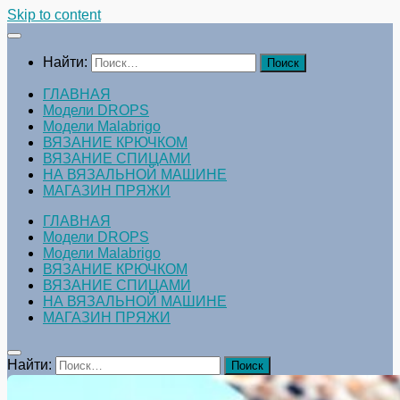
Skip to content
Найти:
ГЛАВНАЯ
Модели DROPS
Модели Malabrigo
ВЯЗАНИЕ КРЮЧКОМ
ВЯЗАНИЕ СПИЦАМИ
НА ВЯЗАЛЬНОЙ МАШИНЕ
МАГАЗИН ПРЯЖИ
ГЛАВНАЯ
Модели DROPS
Модели Malabrigo
ВЯЗАНИЕ КРЮЧКОМ
ВЯЗАНИЕ СПИЦАМИ
НА ВЯЗАЛЬНОЙ МАШИНЕ
МАГАЗИН ПРЯЖИ
Найти: