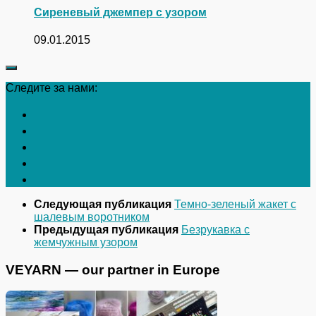
Сиреневый джемпер с узором
09.01.2015
Следите за нами:
Следующая публикация
Темно-зеленый жакет с
шалевым воротником
Предыдущая публикация
Безрукавка с
жемчужным узором
VEYARN — our partner in Europe