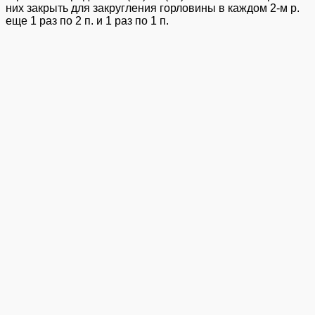
них закрыть для закругления горловины в каждом 2-м р.
еще 1 раз по 2 п. и 1 раз по 1 п.