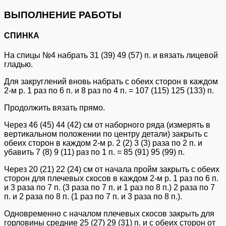
ВЫПОЛНЕНИЕ РАБОТЫ
СПИНКА
На спицы №4 набрать 31 (39) 49 (57) п. и вязать лицевой
гладью.
Для закруглений вновь набрать с обеих сторон в каждом
2-м р. 1 раз по 6 п. и 8 раз по 4 п. = 107 (115) 125 (133) п.
Продолжить вязать прямо.
Через 46 (45) 44 (42) см от наборного ряда (измерять в
вертикальном положении по центру детали) закрыть с
обеих сторон в каждом 2-м р. 2 (2) 3 (3) раза по 2 п. и
убавить 7 (8) 9 (11) раз по 1 п. = 85 (91) 95 (99) п.
Через 20 (21) 22 (24) см от начала пройм закрыть с обеих
сторон для плечевых скосов в каждом 2-м р. 1 раз по 6 п.
и 3 раза по 7 п. (3 раза по 7 п. и 1 раз по 8 п.) 2 раза по 7
п. и 2 раза по 8 п. (1 раз по 7 п. и 3 раза по 8 п.).
Одновременно с началом плечевых скосов закрыть для
горловины средние 25 (27) 29 (31) п. и с обеих сторон от