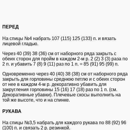
ПЕРЕД
На спицы №4 набрать 107 (115) 125 (133) п. и вязать
лицевой гладью.
Через 40 (39) 38 (36) см от наборного ряда закрыть с
обеих сторон для пройм в каждом 2-м р. 2 (2) 3 (3) раза по
2 п. и убавить 7 (8) 9 (11) раз по 1 п. = 85 (91) 95 (99) п.
Одновременно через 40 (40) 38 (38) см от наборного ряда
закрыть для горловины среднюю петлю и с обеих сторон
от нее в каждом 4-м р. декоративно убавить для
закругления горловины 15 (16) 17 (18) раз по 1 п. (см.
Декоративные убавки). Плечевые скосы выполнить на
той же высоте, что и на спинке.
РУКАВА
На спицы №3,5 набрать для каждого рукава по 88 (92) 96
(100) п. и связать 2 р. резинкой.