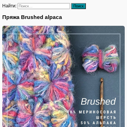
Найти:
Пряжа Brushed alpaca