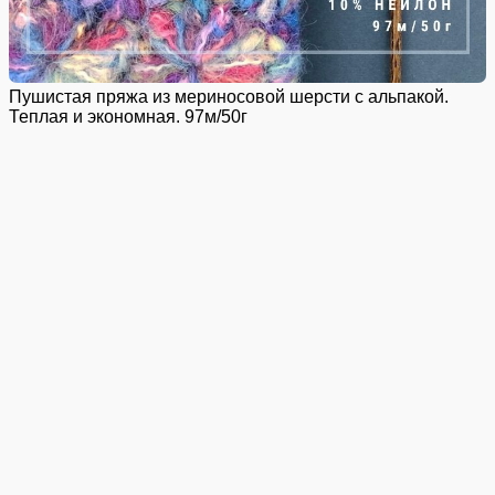
Пушистая пряжа из мериносовой шерсти с альпакой.
Теплая и экономная. 97м/50г