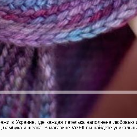
яжи в Украине, где каждая петелька наполнена любовью 
 бамбука и шелка. В магазине VizEll вы найдете уникаль