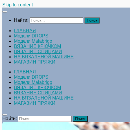
Skip to content
Найти:
ГЛАВНАЯ
Модели DROPS
Модели Malabrigo
ВЯЗАНИЕ КРЮЧКОМ
ВЯЗАНИЕ СПИЦАМИ
НА ВЯЗАЛЬНОЙ МАШИНЕ
МАГАЗИН ПРЯЖИ
ГЛАВНАЯ
Модели DROPS
Модели Malabrigo
ВЯЗАНИЕ КРЮЧКОМ
ВЯЗАНИЕ СПИЦАМИ
НА ВЯЗАЛЬНОЙ МАШИНЕ
МАГАЗИН ПРЯЖИ
Найти: