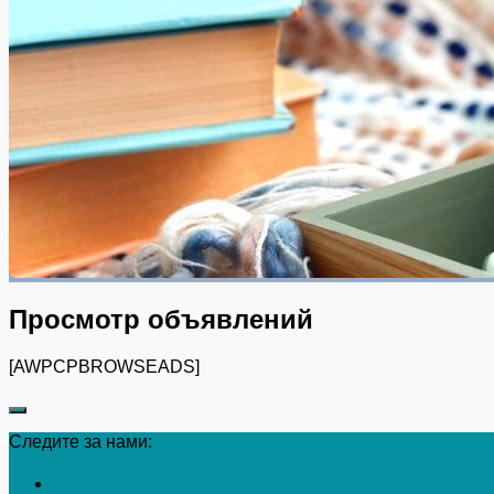
Просмотр объявлений
[AWPCPBROWSEADS]
Следите за нами: