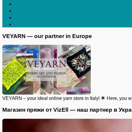
VEYARN — our partner in Europe
VEYARN – your ideal online yarn store in Italy! 🌟 Here, you wil
Магазин пряжи от VizEll — наш партнер в Укр